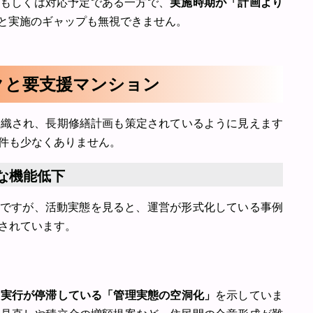
もしくは対応予定である一方で、
実施時期が「計画より
と実施のギャップも無視できません。
スクと要支援マンション
組織され、長期修繕計画も策定されているように見えます
件も少なくありません。
な機能低下
水準ですが、活動実態を見ると、運営が形式化している事例
されています。
の実行が停滞している「管理実態の空洞化」
を示していま