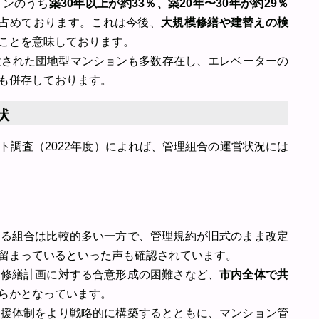
ョンのうち
築30年以上が約33％、築20年〜30年が約29％
を占めております。これは今後、
大規模修繕や建替えの検
ことを意味しております。
設された団地型マンションも多数存在し、エレベーターの
も併存しております。
状
ト調査（2022年度）によれば、管理組合の運営状況には
いる組合は比較的多い一方で、管理規約が旧式のまま改定
留まっているといった声も確認されています。
、修繕計画に対する合意形成の困難さなど、
市内全体で共
らかとなっています。
支援体制をより戦略的に構築するとともに、マンション管