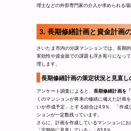
理士などの外部専門家の介入が求められる場
3. 長期修繕計画と資金計画
さいたま市内の分譲マンションでは、長期
実効性や資金面での課題も浮き彫りになっ
理します。
長期修繕計画の策定状況と見直し
アンケート調査によると、
長期修繕計画を「
くのマンションが将来の修繕に備えた計画
いが作成予定」とする組合は4.9％、「作成
ションが一定数残っています。
さらに、計画を作成しているマンションにお
「定期的に見直している」：63.8％