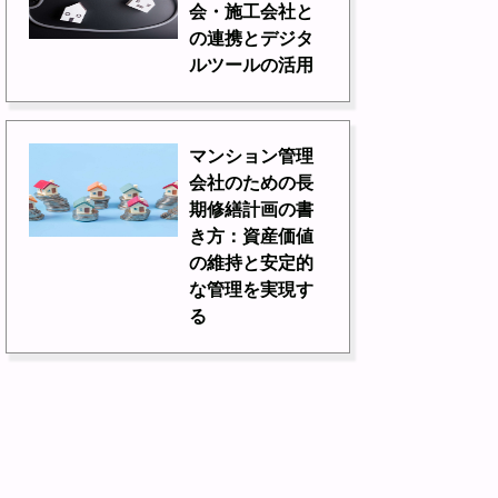
会・施工会社と
の連携とデジタ
ルツールの活用
マンション管理
会社のための長
期修繕計画の書
き方：資産価値
の維持と安定的
な管理を実現す
る