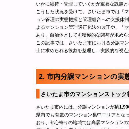
いかに維持・管理していくかが重要な課題と
こうした状況を受けて、さいたま市では「
ョン管理の実態把握と管理組合への支援体
よるマンション管理適正化法の改正や、「
あり、自治体としても積極的な関与が求めら
この記事では、さいたま市における分譲マ
士に求められる役割を整理し、実践的な視点
2. 市内分譲マンションの実
さいたま市のマンションストック
さいたま市内には、分譲マンションが
約1,9
県内でも有数のマンション集中エリアとなっ
おり、都心寄りの地域では高層マンションの