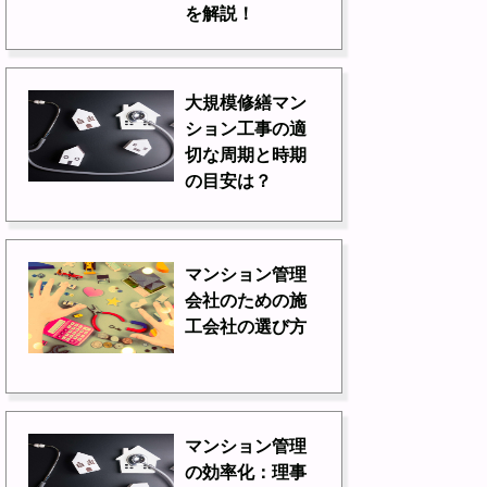
を解説！
大規模修繕マン
ション工事の適
切な周期と時期
の目安は？
マンション管理
会社のための施
工会社の選び方
マンション管理
の効率化：理事