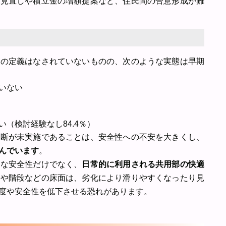
の見直しや積立金の増額提案など、住民間の合意形成が難
」の定義はなされていないものの、次のような実態は早期
いない
（検討経験なし84.4％）
診断が未実施であることは、安全性への不安を大きくし、
んでいます
。
的な安全性だけでなく、
日常的に利用される共用部の快適
下や階段などの床面は、劣化により滑りやすくなったり見
度や安全性を低下させる恐れがあります。