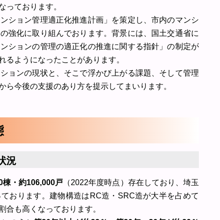
なっております。
マンション管理適正化推進計画」を策定し、市内のマンシ
制の強化に取り組んでおります。背景には、国土交通省に
マンションの管理の適正化の推進に関する指針」の制定が
れるようになったことがあります。
ンションの現状と、そこで浮かび上がる課題、そして管理
から今後の支援のあり方を提示してまいります。
態
状況
00棟・約106,000戸
（2022年度時点）存在しており、埼玉
ております。建物構造はRC造・SRC造が大半を占めて
割合も高くなっております。