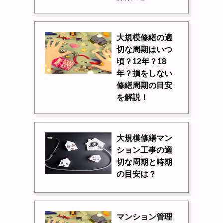
大規模修繕の適
切な周期はいつ
頃？12年？18
年？損をしない
修繕周期の目安
を解説！
大規模修繕マン
ション工事の適
切な周期と時期
の目安は？
マンション管理