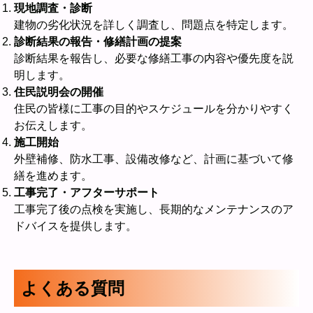
現地調査・診断
建物の劣化状況を詳しく調査し、問題点を特定します。
診断結果の報告・修繕計画の提案
診断結果を報告し、必要な修繕工事の内容や優先度を説
明します。
住民説明会の開催
住民の皆様に工事の目的やスケジュールを分かりやすく
お伝えします。
施工開始
外壁補修、防水工事、設備改修など、計画に基づいて修
繕を進めます。
工事完了・アフターサポート
工事完了後の点検を実施し、長期的なメンテナンスのア
ドバイスを提供します。
よくある質問