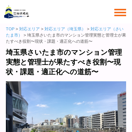
TOP
>
対応エリア
>
対応エリア（埼玉県）
>
対応エリア（さい
たま市）
> 埼玉県さいたま市のマンション管理実態と管理士が果
たすべき役割〜現状・課題・適正化への道筋〜
埼玉県さいたま市のマンション管理
実態と管理士が果たすべき役割〜現
状・課題・適正化への道筋〜