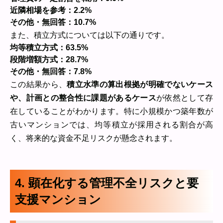
近隣相場を参考：2.2%
その他・無回答：10.7%
また、積立方式については以下の通りです。
均等積立方式：63.5%
段階増額方式：28.7%
その他・無回答：7.8%
この結果から、
積立水準の算出根拠が明確でないケース
や、計画との整合性に課題があるケース
が依然として存
在していることがわかります。特に小規模かつ築年数が
古いマンションでは、均等積立が採用される割合が高
く、将来的な資金不足リスクが懸念されます。
4. 顕在化する管理不全リスクと要
支援マンション