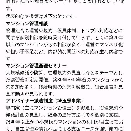
防的に組合の運営をサポートすることを目的としていま
す。
代表的な支援策は以下の3つです。
マンション管理相談
管理組合の運営や規約、役員体制、トラブル対応などに
関する個別相談を随時受け付けています。とくに築20年
以上のマンションからの相談が多く、運営のマンネリ化
や担い手不足など、内部的な問題への対応が主な内容で
す。
マンション管理基礎セミナー
大規模修繕や防災、管理規約の見直しなどをテーマとし
た講習会を定期開催。築30年〜40年台のマンションから
の参加が多く、修繕時期の到来を契機に、組合運営を見
直す動きが見られます。
アドバイザー派遣制度（埼玉県事業）
専門家（主にマンション管理士）を派遣し、管理規約や
修繕計画の見直し、総会の進行方法までを個別に支援。
築40年以上かつ小規模なマンションの利用が目立ってお
り、自主管理や情報不足による支援ニーズが強い傾向に