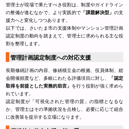
管理士が現場で果たすべき役割は、制度やガイドライン
の整備が進むなかで、より実践的で
「課題解決型」
の支
援力へと変化しつつあります。
以下では、さいたま市の支援体制やマンション管理計画
認定制度の動向を踏まえて、管理士に求められる主な役
割を整理します。
管理計画認定制度への対応支援
長期修繕計画の内容、修繕積立金の根拠、役員体制、総
会開催頻度など、多岐にわたる評価項目に対し、
「認定
取得を前提とした実務的助言」
を行う役割が強く求めら
れています。
認定制度が「可視化された管理の質」の指標となるな
か、管理士はその準拠状況を点検し、必要に応じて組合
に改善策を提示する立場になります。