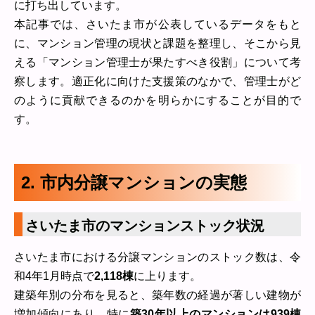
に打ち出しています。
本記事では、さいたま市が公表しているデータをもと
に、マンション管理の現状と課題を整理し、そこから見
える「マンション管理士が果たすべき役割」について考
察します。適正化に向けた支援策のなかで、管理士がど
のように貢献できるのかを明らかにすることが目的で
す。
2. 市内分譲マンションの実態
さいたま市のマンションストック状況
さいたま市における分譲マンションのストック数は、令
和4年1月時点で
2,118棟
に上ります。
建築年別の分布を見ると、築年数の経過が著しい建物が
増加傾向にあり、特に
築30年以上のマンションは939棟