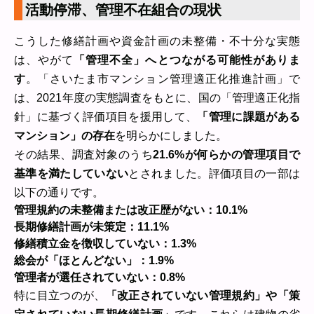
活動停滞、管理不在組合の現状
こうした修繕計画や資金計画の未整備・不十分な実態
は、やがて
「管理不全」へとつながる可能性がありま
す
。「さいたま市マンション管理適正化推進計画」で
は、2021年度の実態調査をもとに、国の「管理適正化指
針」に基づく評価項目を援用して、
「管理に課題がある
マンション」の存在
を明らかにしました。
その結果、調査対象のうち
21.6%が何らかの管理項目で
基準を満たしていない
とされました。評価項目の一部は
以下の通りです。
管理規約の未整備または改正歴がない：10.1%
長期修繕計画が未策定：11.1%
修繕積立金を徴収していない：1.3%
総会が「ほとんどない」：1.9%
管理者が選任されていない：0.8%
特に目立つのが、
「改正されていない管理規約」や「策