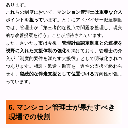
あります。
これらの制度において、
マンション管理士は重要な介入
ポイントを担っています
。とくにアドバイザー派遣制度
では、管理士が「第三者的な視点で問題を整理し、現実
的な改善提案を行う」ことが期待されています。
また、さいたま市は今後、
管理計画認定制度との連携を
視野に入れた支援体制の強化
を掲げており、管理士の介
入が「制度的要件を満たす支援役」として明確化されつ
つあります。相談・派遣・助言を一過性の支援で終わら
せず、
継続的な伴走支援として位置づける
方向性が強ま
っています。
6. マンション管理士が果たすべき
現場での役割