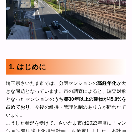
1. はじめに
埼玉県さいたま市では、分譲マンションの
高経年化
が大
きな課題となっています。市の調査によると、調査対象
となったマンションのうち
築30年以上の建物が45.0%を
占めており
、今後の維持・管理体制のあり方が問われて
います。
こうした状況を受けて、さいたま市は2023年度に「マン
ション管理適正化推進計画」を策定しました。本計画