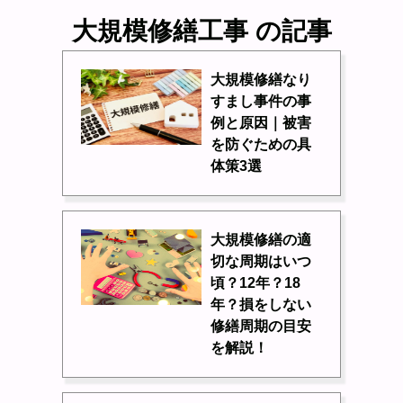
大規模修繕工事 の記事
大規模修繕なり
すまし事件の事
例と原因｜被害
を防ぐための具
体策3選
大規模修繕の適
切な周期はいつ
頃？12年？18
年？損をしない
修繕周期の目安
を解説！