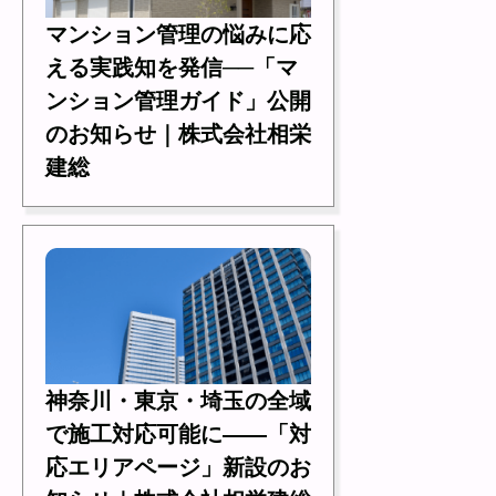
マンション管理の悩みに応
える実践知を発信──「マ
ンション管理ガイド」公開
のお知らせ｜株式会社相栄
建総
神奈川・東京・埼玉の全域
で施工対応可能に――「対
応エリアページ」新設のお