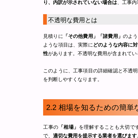
り、内訳が示されていない場合は
、工事内
不透明な費用とは
見積りに
「その他費用」「諸費用」
のよう
ような項目は、実際に
どのような内容に対
性
があります。不透明な費用が含まれてい
このように、工事項目の詳細確認と不透明
を判断しやすくなります。
2.2 相場を知るための簡
工事の
「相場」
を理解することも大切で
で、
適切な費用を提示する業者を選びます