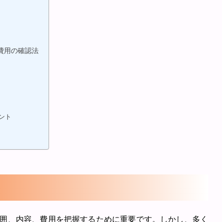
棄費用の確認法
ント
囲、内容、費用を把握するために重要です。しかし、多く