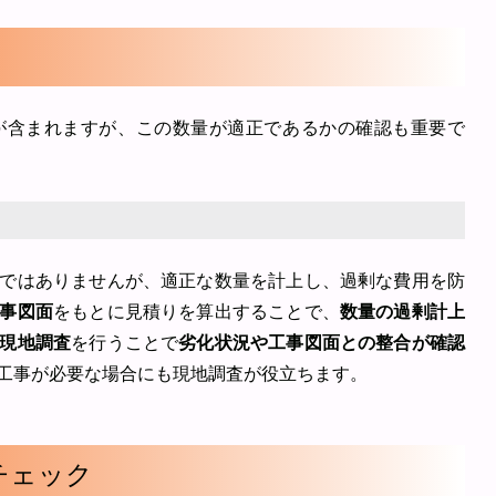
が含まれますが、この数量が適正であるかの確認も重要で
ではありませんが、適正な数量を計上し、過剰な費用を防
事図面
をもとに見積りを算出することで、
数量の過剰計上
現地調査
を行うことで
劣化状況や工事図面との整合が確認
工事が必要な場合にも現地調査が役立ちます。
チェック