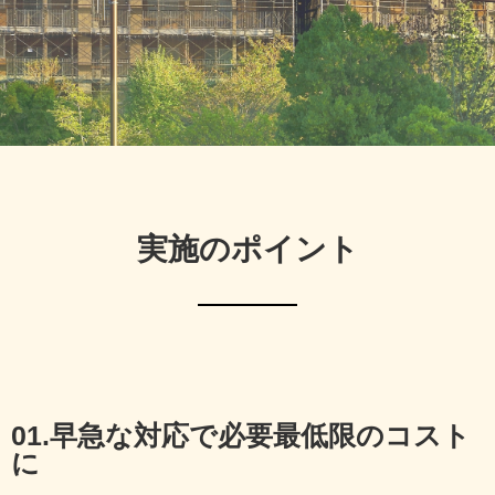
実施のポイント
01.早急な対応で必要最低限のコスト
に