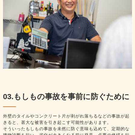
03.もしもの事故を事前に防ぐために
外壁のタイルやコンクリート片が剥がれ落ちるなどの事故が起
きると、甚大な被害を引き起こす可能性があります。
そういったもしもの事故を未然に防ぐ意味も込めて、定期的な
建物診断を行い、劣化が大きくなる前に発見、必要の修繕を行