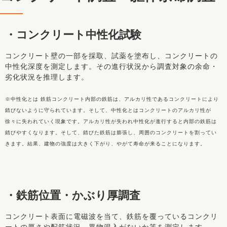
・コンクリート中性化試験
コンクリート壁の一部を採取、試薬を塗布し、コンクリートの
中性化深度を測定します。その進行状況から調査対象の余命・
劣化状況を推理します。
※中性化とは 鉄筋コンクリート内部の鉄筋は、アルカリ性であるコンクリートにより
錆びないように守られています。そして、中性化とはコンクリートのアルカリ性が
徐々に失われていく現象です。アルカリ性が失われ中性化が進行すると内部の鉄筋は
錆びやすくなります。そして、錆びた鉄筋は膨張し、周囲のコンクリートを割ってい
きます。結果、建物の強度は大きく下がり、やがて寿命が来ることになります。
・鉄筋位置・かぶり厚調査
コンクリート表面に電磁波を当て、鉄筋を覆っているコンクリ