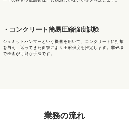
ートの厚さや配筋状況、異物混入がないか等を測定します。
・コンクリート簡易圧縮強度試験
シュミットハンマーという機器を用いて、コンクリートに打撃
を与え、返ってきた衝撃により圧縮強度を推定します。非破壊
で検査が可能な手法です。
業務の流れ