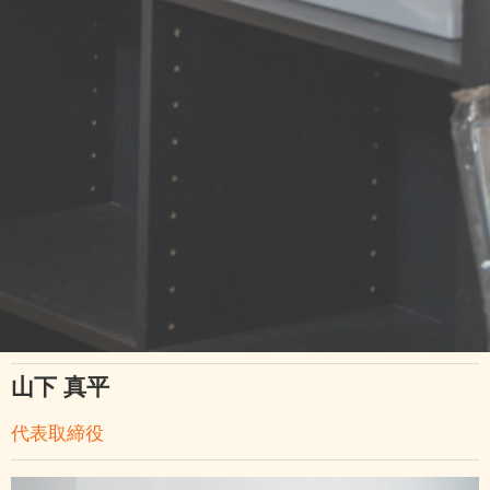
山下 真平
代表取締役