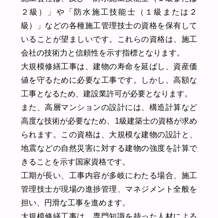
２級）」や「防水施工技能士（１級または２
級）」などの各種施工管理技士の資格を保有して
いることが望ましいです。これらの資格は、施工
会社の技術力と信頼性を示す指標となります。
大規模修繕工事は、建物の寿命を延ばし、資産価
値を守るために必要な工事です。しかし、高額な
工事となるため、建設業許可が必要となります。
また、高層マンションの設計には、構造計算など
高度な技術が必要なため、1級建築士の資格が求め
られます。この資格は、大規模な建物の設計と、
地震などの自然災害に対する建物の強度を計算で
きることを示す国家資格です。
工期が長い、工事内容が多岐にわたる場合、施工
管理技士が現場の進捗管理、マネジメント全般を
担い、円滑な工事を進めます。
大規模修繕工事は、専門知識を持った人材による