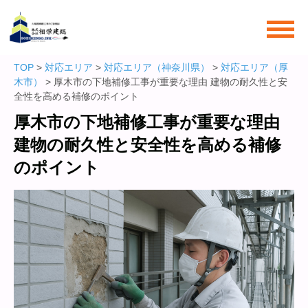
TOP
>
対応エリア
>
対応エリア（神奈川県）
>
対応エリア（厚
木市）
> 厚木市の下地補修工事が重要な理由 建物の耐久性と安
全性を高める補修のポイント
厚木市の下地補修工事が重要な理由
建物の耐久性と安全性を高める補修
のポイント