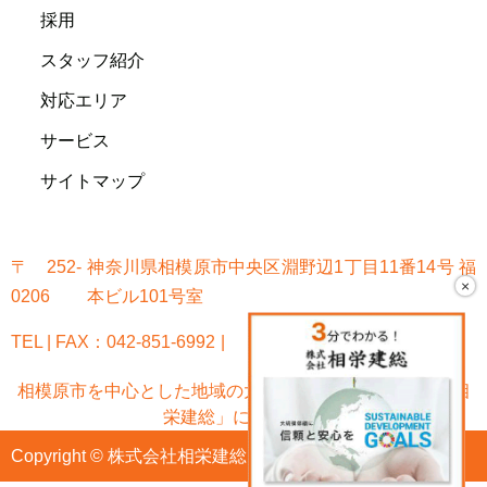
採用
スタッフ紹介
対応エリア
サービス
サイトマップ
〒252-
神奈川県相模原市中央区淵野辺1丁目11番14号 福
×
0206
本ビル101号室
TEL | FAX：042-851-6992
相模原市を中心とした地域の大規模修繕なら「株式会社相
栄建総」におまかせ!
Copyright © 株式会社相栄建総 All Rights Reserved.