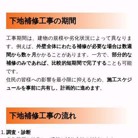
下地補修工事の期間
工事期間は、建物の規模や劣化状況によって異なりま
す。例えば、
外壁全体にわたる補修が必要な場合は数週
間から数ヶ月
かかることがあります。一方で、
部分的な
補修のみであれば、比較的短期間で完了する
ことも可能
です。
住民の皆様への影響を最小限に抑えるため、
施工スケジ
ュールを事前に共有し、計画的に進めます
。
下地補修工事の流れ
調査・診断