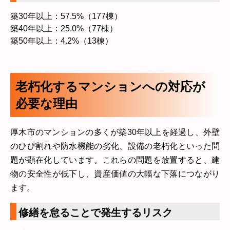
築30年以上：57.5%（177棟）
築40年以上：25.0%（77棟）
築50年以上：4.2%（13棟）
老朽化するマンションへの対応が
必要な理由
厚木市のマンションの多くが築30年以上を経過し、外壁
のひび割れや防水機能の劣化、設備の老朽化といった問
題が顕在化しています。これらの問題を放置すると、建
物の安全性が低下し、資産価値の大幅な下落につながり
ます。
修繕を怠ることで発生するリスク