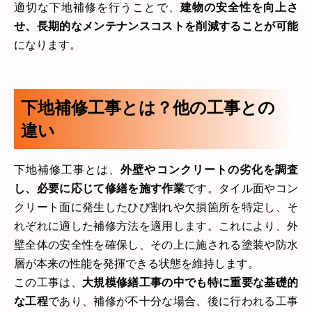
適切な下地補修を行うことで、
建物の安全性を向上さ
せ、長期的なメンテナンスコストを削減することが可能
になります。
下地補修工事とは？他の工事との
違い
下地補修工事とは、
外壁やコンクリートの劣化を調査
し、必要に応じて修繕を施す作業
です。タイル面やコン
クリート面に発生したひび割れや欠損箇所を特定し、そ
れぞれに適した補修方法を適用します。これにより、外
壁全体の安全性を確保し、その上に施される塗装や防水
層が本来の性能を発揮できる状態を維持します。
この工事は、
大規模修繕工事の中でも特に重要な基礎的
な工程
であり、補修が不十分な場合、後に行われる工事