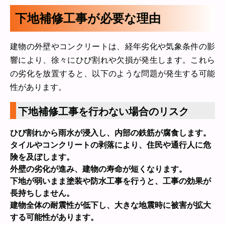
下地補修工事が必要な理由
建物の外壁やコンクリートは、経年劣化や気象条件の影
響により、徐々にひび割れや欠損が発生します。これら
の劣化を放置すると、以下のような問題が発生する可能
性があります。
下地補修工事を行わない場合のリスク
ひび割れから雨水が浸入し、内部の鉄筋が腐食します。
タイルやコンクリートの剥落により、住民や通行人に危
険を及ぼします。
外壁の劣化が進み、建物の寿命が短くなります。
下地が弱いまま塗装や防水工事を行うと、工事の効果が
長持ちしません。
建物全体の耐震性が低下し、大きな地震時に被害が拡大
する可能性があります。