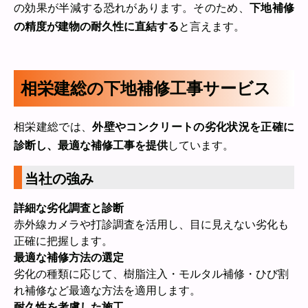
の効果が半減する恐れがあります。そのため、
下地補修
の精度が建物の耐久性に直結する
と言えます。
相栄建総の下地補修工事サービス
相栄建総では、
外壁やコンクリートの劣化状況を正確に
診断し、最適な補修工事を提供
しています。
当社の強み
詳細な劣化調査と診断
赤外線カメラや打診調査を活用し、目に見えない劣化も
正確に把握します。
最適な補修方法の選定
劣化の種類に応じて、樹脂注入・モルタル補修・ひび割
れ補修など最適な方法を適用します。
耐久性を考慮した施工