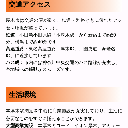
交通アクセス
厚木市は交通の便が良く、鉄道・道路ともに優れたアク
セス環境が整っています。
鉄道
：小田急小田原線「本厚木駅」から新宿まで約50
分、横浜まで約40分です
高速道路
：東名高速道路「厚木IC」、圏央道「海老名
IC」に近接しています
バス網
：市内には神奈川中央交通のバス路線が充実し、
各地域への移動がスムーズです。
生活環境
本厚木駅周辺を中心に商業施設が充実しており、生活に
必要なものをすぐに揃えることができます。
大型商業施設
：本厚木ミロード、イオン厚木、アミュー