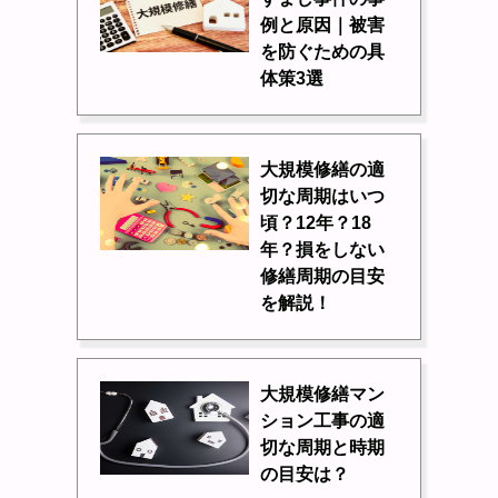
例と原因｜被害
を防ぐための具
体策3選
大規模修繕の適
切な周期はいつ
頃？12年？18
年？損をしない
修繕周期の目安
を解説！
大規模修繕マン
ション工事の適
切な周期と時期
の目安は？