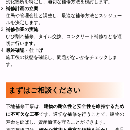
劣化箇所を特定し、適切な補修方法を検討します。
補修計画の立案
住民や管理会社と調整し、最適な補修方法とスケジュー
ルを決定します。
補修作業の実施
ひび割れ補修、タイル交換、コンクリート補修などを適
切に行います。
最終確認・仕上げ
施工後の状態を確認し、問題がないかをチェックしま
す。
まずはご相談ください
下地補修工事は、
建物の耐久性と安全性を維持するため
に不可欠な工事
です。適切な補修を行うことで、建物の
寿命を延ばし、資産価値を守ることができます。
相栄建総では、
確かな技術と豊富な経験を活かし、高品