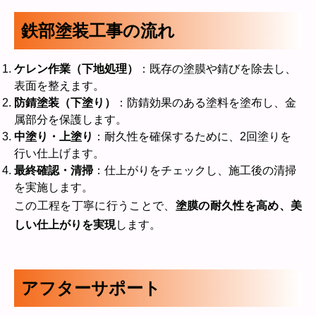
鉄部塗装工事の流れ
ケレン作業（下地処理）
：既存の塗膜や錆びを除去し、
表面を整えます。
防錆塗装（下塗り）
：防錆効果のある塗料を塗布し、金
属部分を保護します。
中塗り・上塗り
：耐久性を確保するために、2回塗りを
行い仕上げます。
最終確認・清掃
：仕上がりをチェックし、施工後の清掃
を実施します。
この工程を丁寧に行うことで、
塗膜の耐久性を高め、美
しい仕上がりを実現
します。
アフターサポート