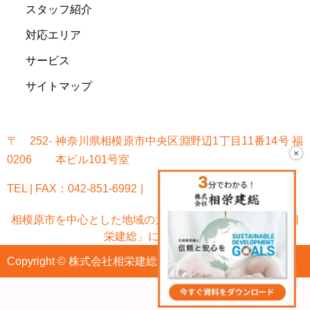
スタッフ紹介
対応エリア
サービス
サイトマップ
〒252-
神奈川県相模原市中央区淵野辺1丁目11番14号 福
×
0206
本ビル101号室
TEL | FAX：042-851-6992
相模原市を中心とした地域の大規模修繕なら「株式会社相
栄建総」におまかせ!
Copyright © 株式会社相栄建総 All Rights Reserved.