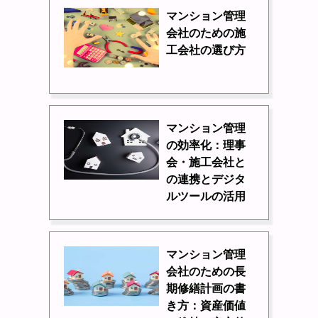
マンション管理
会社のための施
工会社の選び方
マンション管理
の効率化：理事
会・施工会社と
の連携とデジタ
ルツールの活用
マンション管理
会社のための長
期修繕計画の書
き方：資産価値