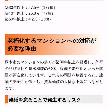
築30年以上：57.5%（177棟）
築40年以上：25.0%（77棟）
築50年以上：4.2%（13棟）
老朽化するマンションへの対応が
必要な理由
厚木市のマンションの多くが築30年以上を経過し、外壁
のひび割れや防水機能の劣化、設備の老朽化といった問
題が顕在化しています。これらの問題を放置すると、建
物の安全性が低下し、資産価値の大幅な下落につながり
ます。
修繕を怠ることで発生するリスク