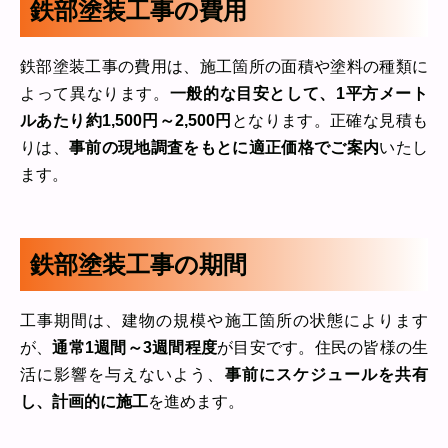
鉄部塗装工事の費用
鉄部塗装工事の費用は、施工箇所の面積や塗料の種類に
よって異なります。
一般的な目安として、1平方メート
ルあたり約1,500円～2,500円
となります。正確な見積も
りは、
事前の現地調査をもとに適正価格でご案内
いたし
ます。
鉄部塗装工事の期間
工事期間は、建物の規模や施工箇所の状態によります
が、
通常1週間～3週間程度
が目安です。住民の皆様の生
活に影響を与えないよう、
事前にスケジュールを共有
し、計画的に施工
を進めます。