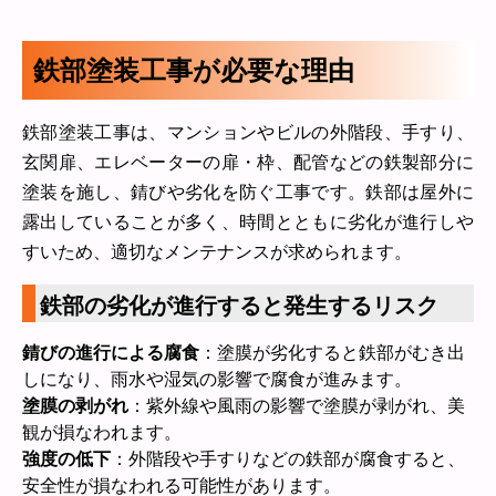
鉄部塗装工事が必要な理由
鉄部塗装工事は、マンションやビルの外階段、手すり、
玄関扉、エレベーターの扉・枠、配管などの鉄製部分に
塗装を施し、錆びや劣化を防ぐ工事です。鉄部は屋外に
露出していることが多く、時間とともに劣化が進行しや
すいため、適切なメンテナンスが求められます。
鉄部の劣化が進行すると発生するリスク
錆びの進行による腐食
：塗膜が劣化すると鉄部がむき出
しになり、雨水や湿気の影響で腐食が進みます。
塗膜の剥がれ
：紫外線や風雨の影響で塗膜が剥がれ、美
観が損なわれます。
強度の低下
：外階段や手すりなどの鉄部が腐食すると、
安全性が損なわれる可能性があります。