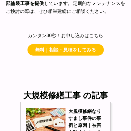
部塗装工事を提供
しています。定期的なメンテナンスを
ご検討の際は、ぜひ相栄建総にご相談ください。
カンタン30秒！お申し込みはこちら
無料｜相談・見積をしてみる
大規模修繕工事 の記事
大規模修繕なり
すまし事件の事
例と原因｜被害