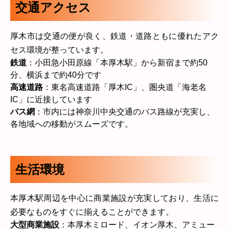
交通アクセス
厚木市は交通の便が良く、鉄道・道路ともに優れたアク
セス環境が整っています。
鉄道
：小田急小田原線「本厚木駅」から新宿まで約50
分、横浜まで約40分です
高速道路
：東名高速道路「厚木IC」、圏央道「海老名
IC」に近接しています
バス網
：市内には神奈川中央交通のバス路線が充実し、
各地域への移動がスムーズです。
生活環境
本厚木駅周辺を中心に商業施設が充実しており、生活に
必要なものをすぐに揃えることができます。
大型商業施設
：本厚木ミロード、イオン厚木、アミュー