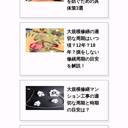
を防ぐための具
体策3選
大規模修繕の適
切な周期はいつ
頃？12年？18
年？損をしない
修繕周期の目安
を解説！
大規模修繕マン
ション工事の適
切な周期と時期
の目安は？