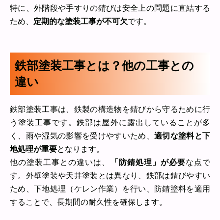
特に、外階段や手すりの錆びは安全上の問題に直結する
ため、
定期的な塗装工事が不可欠
です。
鉄部塗装工事とは？他の工事との
違い
鉄部塗装工事は、鉄製の構造物を錆びから守るために行
う塗装工事です。鉄部は屋外に露出していることが多
く、雨や湿気の影響を受けやすいため、
適切な塗料と下
地処理が重要
となります。
他の塗装工事との違いは、
「防錆処理」が必要
な点で
す。外壁塗装や天井塗装とは異なり、鉄部は錆びやすい
ため、下地処理（ケレン作業）を行い、防錆塗料を適用
することで、長期間の耐久性を確保します。