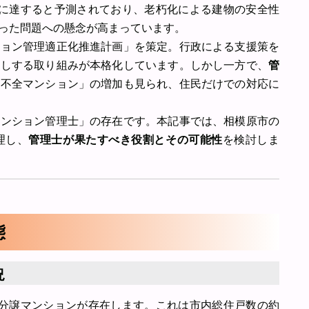
900件に達すると予測されており、老朽化による建物の安全性
った問題への懸念が高まっています。
ション管理適正化推進計画」を策定。行政による支援策を
押しする取り組みが本格化しています。しかし一方で、
管
理不全マンション」の増加も見られ、住民だけでの対応に
マンション管理士」の存在です。本記事では、相模原市の
理し、
管理士が果たすべき役割とその可能性
を検討しま
態
況
戸の分譲マンションが存在します。これは市内総住戸数の約