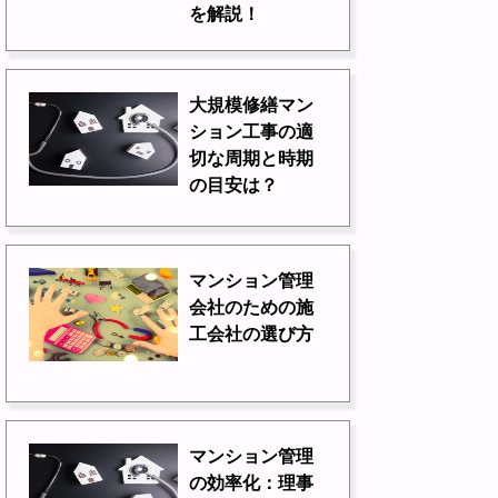
を解説！
大規模修繕マン
ション工事の適
切な周期と時期
の目安は？
マンション管理
会社のための施
工会社の選び方
マンション管理
の効率化：理事