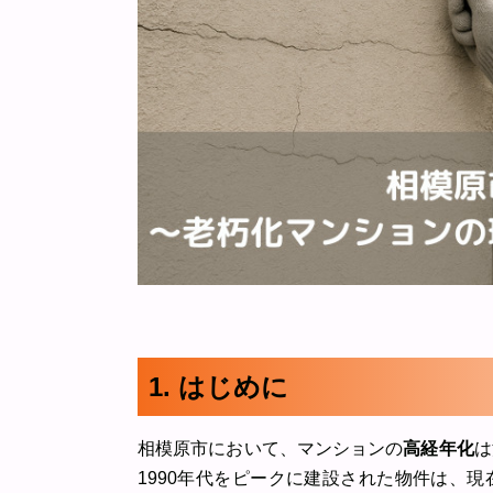
1. はじめに
相模原市において、マンションの
高経年化
は
1990年代をピークに建設された物件は、