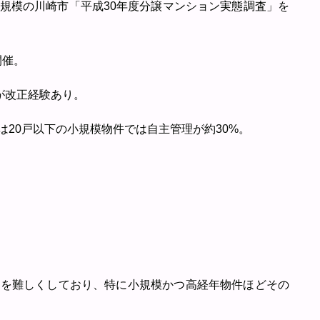
規模の川崎市「平成30年度分譲マンション実態調査」を
開催。
%が改正経験あり。
たは20戸以下の小規模物件では自主管理が約30%。
営を難しくしており、特に小規模かつ高経年物件ほどその