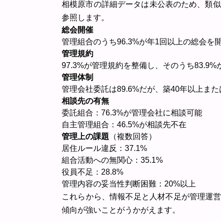
相模原市の詳細データは未公表のため、類似
参照します。
総会開催
管理組合のうち96.3%が年1回以上の総会を
管理規約
97.3%が管理規約を整備し、そのうち83.9
管理体制
管理会社委託は89.6%だが、築40年以上ま
相談先の有無
委託組合：76.3%が管理会社に相談可能
自主管理組合：46.5%が相談先不在
管理上の課題
（複数回答）
居住ルール違反：37.1%
組合活動への無関心：35.1%
役員不足：28.8%
管理内容の妥当性判断困難：20%以上
これらから、情報不足と人材不足が管理運
傾向が強いことがうかがえます。