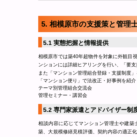
5. 相模原市の支援策と管理
5.1 実態把握と情報提供
相模原市では築40年超物件を対象に外観目
ンションには詳細ヒアリングを行い、「要支
また「マンション管理組合登録・支援制度」
「マンション便り」で法改正・好事例を紹介
テーマ別管理組合交流会
管理セミナー・講習会
5.2 専門家派遣とアドバイザー制
相談内容に応じてマンション管理士や建築
築、大規模修繕見積評価、契約内容の適正