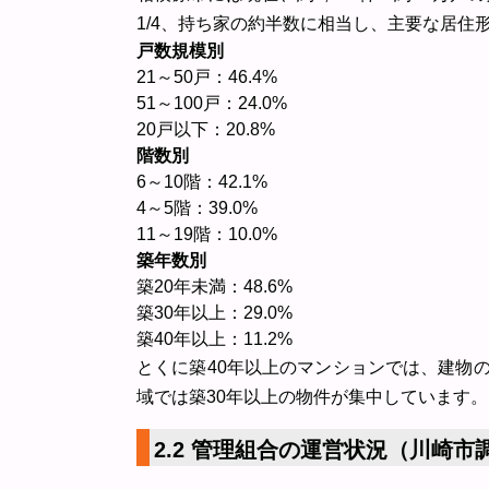
1/4、持ち家の約半数に相当し、主要な居住
戸数規模別
21～50戸：46.4%
51～100戸：24.0%
20戸以下：20.8%
階数別
6～10階：42.1%
4～5階：39.0%
11～19階：10.0%
築年数別
築20年未満：48.6%
築30年以上：29.0%
築40年以上：11.2%
とくに築40年以上のマンションでは、建物
域では築30年以上の物件が集中しています。
2.2 管理組合の運営状況（川崎市