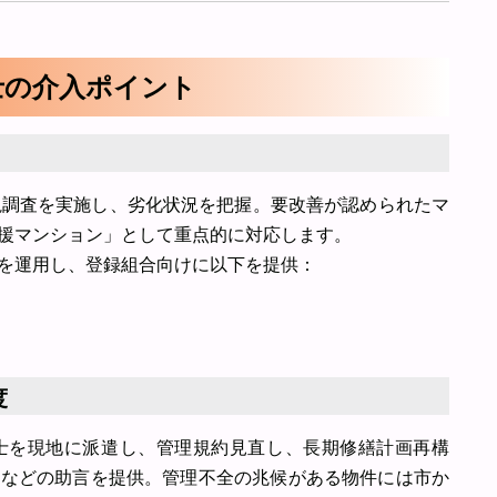
士の介入ポイント
視調査を実施し、劣化状況を把握。要改善が認められたマ
援マンション」として重点的に対応します。
を運用し、登録組合向けに以下を提供：
度
士を現地に派遣し、管理規約見直し、長期修繕計画再構
化などの助言を提供。管理不全の兆候がある物件には市か