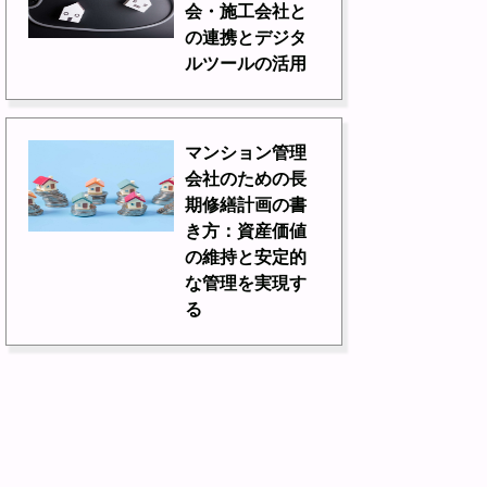
会・施工会社と
の連携とデジタ
ルツールの活用
マンション管理
会社のための長
期修繕計画の書
き方：資産価値
の維持と安定的
な管理を実現す
る