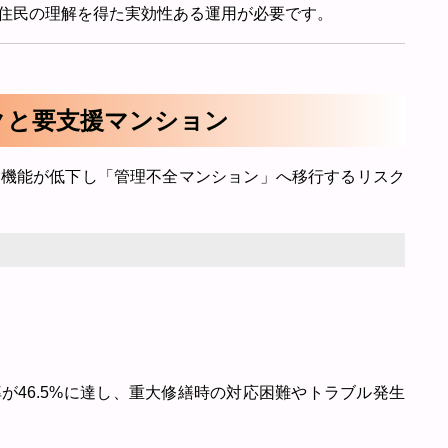
住民の理解を得た実効性ある運用が必要です。
スクと要支援マンション
理機能が低下し「管理不全マンション」へ移行するリスク
が46.5%に達し、重大修繕時の対応困難やトラブル発生