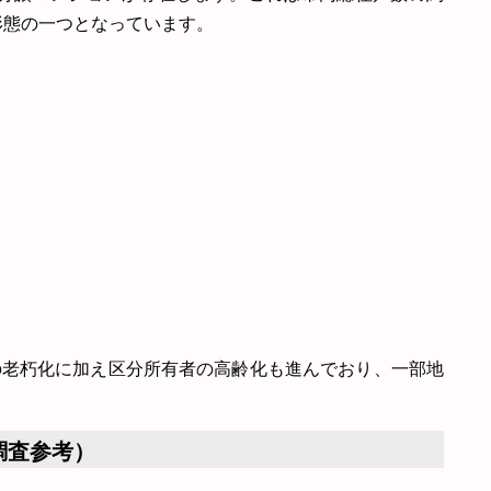
形態の一つとなっています。
の老朽化に加え区分所有者の高齢化も進んでおり、一部地
調査参考）