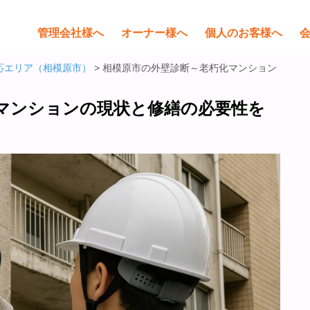
管理会社様へ
オーナー様へ
個人のお客様へ
応エリア（相模原市）
> 相模原市の外壁診断～老朽化マンション
マンションの現状と修繕の必要性を