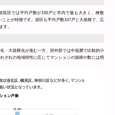
都筑区では平均戸数が100戸と市内で最も大きく、棟数
いことが特徴です。栄区も平均戸数107戸と大規模で、広
ます。
層化・大規模化が進む一方、郊外部では中低層で比較的小
それぞれの地域特性に応じてマンションの規模や数には明