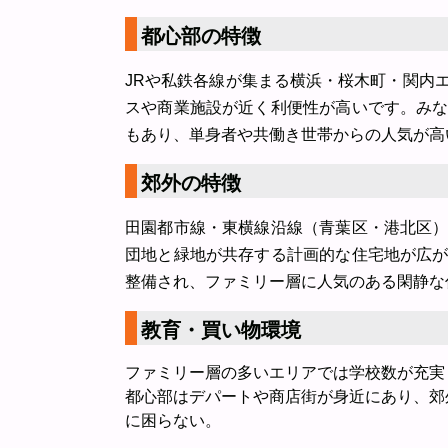
都心部の特徴
JRや私鉄各線が集まる横浜・桜木町・関内
スや商業施設が近く利便性が高いです。み
もあり、単身者や共働き世帯からの人気が高
郊外の特徴
田園都市線・東横線沿線（青葉区・港北区
団地と緑地が共存する計画的な住宅地が広
整備され、ファミリー層に人気のある閑静な
教育・買い物環境
ファミリー層の多いエリアでは学校数が充実
都心部はデパートや商店街が身近にあり、郊
に困らない。