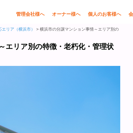
管理会社様へ
オーナー様へ
個人のお客様へ
応エリア（横浜市）
> 横浜市の分譲マンション事情～エリア別の
～エリア別の特徴・老朽化・管理状