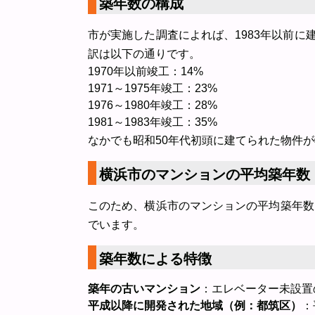
築年数の構成
市が実施した調査によれば、1983年以前
訳は以下の通りです。
1970年以前竣工：14%
1971～1975年竣工：23%
1976～1980年竣工：28%
1981～1983年竣工：35%
なかでも昭和50年代初頭に建てられた物件
横浜市のマンションの平均築年数
このため、横浜市のマンションの平均築年数
でいます。
築年数による特徴
築年の古いマンション
：エレベーター未設置
平成以降に開発された地域（例：都筑区）
：