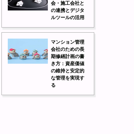
会・施工会社と
の連携とデジタ
ルツールの活用
マンション管理
会社のための長
期修繕計画の書
き方：資産価値
の維持と安定的
な管理を実現す
る