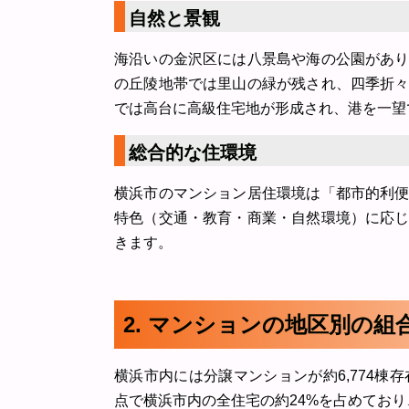
自然と景観
海沿いの金沢区には八景島や海の公園があ
の丘陵地帯では里山の緑が残され、四季折
では高台に高級住宅地が形成され、港を一望
総合的な住環境
横浜市のマンション居住環境は「都市的利
特色（交通・教育・商業・自然環境）に応
きます。
2. マンションの地区別の
横浜市内には分譲マンションが約6,774棟存
点で横浜市内の全住宅の約24%を占めてお