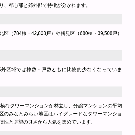
り、都心部と郊外部で特徴が分かれます。
784棟・42,808戸）や鶴見区（680棟・39,508戸）
境の郊外区域では棟数・戸数ともに比較的少なくなっていま
規模なタワーマンションが林立し、分譲マンションの平均
西区のみなとみらい地区はハイグレードなタワーマンショ
便性と眺望の良さから人気を集めています。