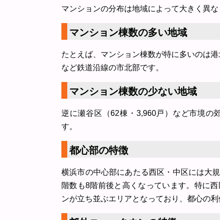
マンションの分布は地域によって大きく異な
マンション棟数の多い地域
たとえば、マンション棟数が特に多いのは港北区（
など鉄道沿線の市北部です。
マンション棟数の少ない地域
逆に瀬谷区（62棟・3,960戸）など市
す。
都心部の特徴
横浜市の中心部にあたる西区・中区には大
階数も8階前後と高くなっています。特に
ンが立ち並ぶエリアとなっており、都心の利