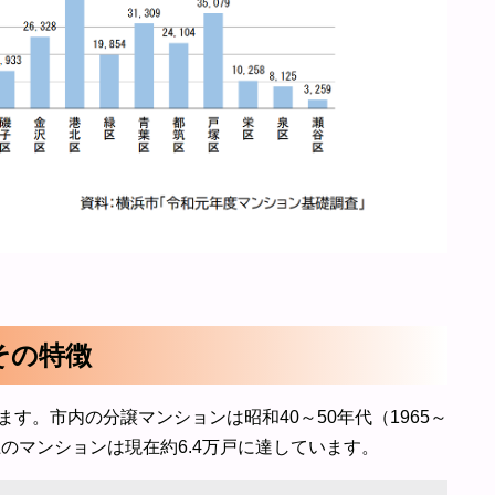
その特徴
す。市内の分譲マンションは昭和40～50年代（1965～
上のマンションは現在約6.4万戸に達しています。