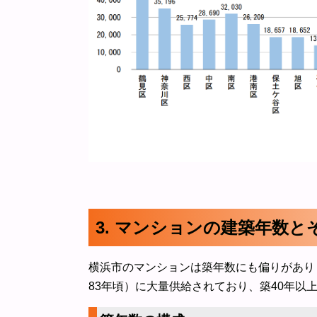
3. マンションの建築年数と
横浜市のマンションは築年数にも偏りがありま
83年頃）に大量供給されており、築40年以