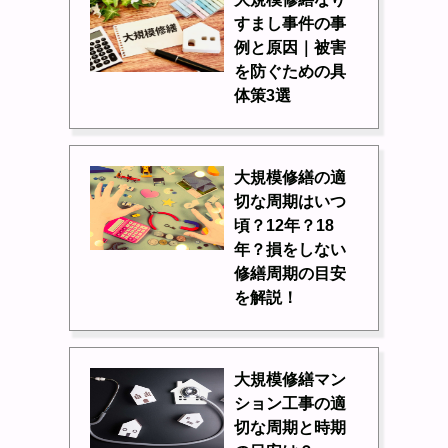
すまし事件の事
例と原因｜被害
を防ぐための具
体策3選
大規模修繕の適
切な周期はいつ
頃？12年？18
年？損をしない
修繕周期の目安
を解説！
大規模修繕マン
ション工事の適
切な周期と時期