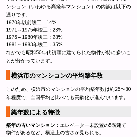
ンション（いわゆる高経年マンション）の内訳は以下の
通りです。
1970年以前竣工：14%
1971～1975年竣工：23%
1976～1980年竣工：28%
1981～1983年竣工：35%
なかでも昭和50年代初頭に建てられた物件が特に多いこ
とが分かっています。
横浜市のマンションの平均築年数
このため、横浜市のマンションの平均築年数は約25〜30
年程度で、全国平均と比べても高齢化が進んでいます。
築年数による特徴
築年の古いマンション
：エレベーター未設置の5階建て
物件があるなど、構造上の古さが見られる。