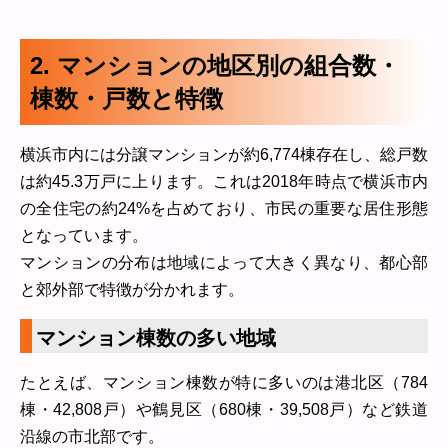
2. マンションの地区別の組合数・
棟数・戸数と特徴
横浜市内には分譲マンションが約6,774棟存在し、総戸数
は約45.3万戸に上ります。これは2018年時点で横浜市内
の全住宅の約24%を占めており、市民の重要な居住形態
となっています。
マンションの分布は地域によって大きく異なり、都心部
と郊外部で特徴が分かれます。
マンション棟数の多い地域
たとえば、マンション棟数が特に多いのは港北区（784
棟・42,808戸）や鶴見区（680棟・39,508戸）など鉄道
沿線の市北部です。