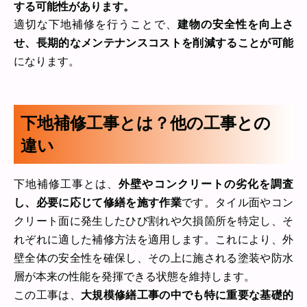
する可能性があります。
適切な下地補修を行うことで、
建物の安全性を向上さ
せ、長期的なメンテナンスコストを削減することが可能
になります。
下地補修工事とは？他の工事との
違い
下地補修工事とは、
外壁やコンクリートの劣化を調査
し、必要に応じて修繕を施す作業
です。タイル面やコン
クリート面に発生したひび割れや欠損箇所を特定し、そ
れぞれに適した補修方法を適用します。これにより、外
壁全体の安全性を確保し、その上に施される塗装や防水
層が本来の性能を発揮できる状態を維持します。
この工事は、
大規模修繕工事の中でも特に重要な基礎的