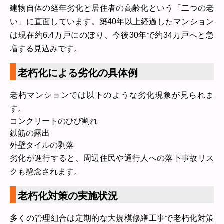
建物自体の経年劣化と居住者の高齢化という「二つの老
い」に直面しています。築40年以上経過したマンション
は現在約6.4万戸にのぼり、今後30年で約34万戸へと急
増する見込みです。
老朽化による劣化の具体例
老朽マンションでは以下のような劣化現象が見られま
す。
コンクリートのひび割れ
鉄筋の露出
外壁タイルの剥落
劣化が進行すると、周辺住民や通行人への落下事故リス
クも懸念されます。
老朽化対策の実施状況
多くの管理組合は定期的な大規模修繕工事で老朽化対策