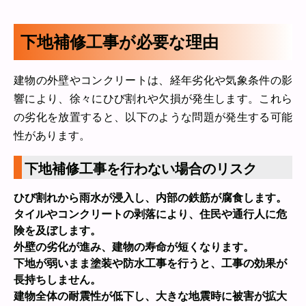
下地補修工事が必要な理由
建物の外壁やコンクリートは、経年劣化や気象条件の影
響により、徐々にひび割れや欠損が発生します。これら
の劣化を放置すると、以下のような問題が発生する可能
性があります。
下地補修工事を行わない場合のリスク
ひび割れから雨水が浸入し、内部の鉄筋が腐食します。
タイルやコンクリートの剥落により、住民や通行人に危
険を及ぼします。
外壁の劣化が進み、建物の寿命が短くなります。
下地が弱いまま塗装や防水工事を行うと、工事の効果が
長持ちしません。
建物全体の耐震性が低下し、大きな地震時に被害が拡大