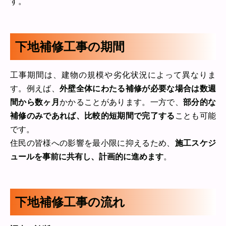
す。
下地補修工事の期間
工事期間は、建物の規模や劣化状況によって異なりま
す。例えば、
外壁全体にわたる補修が必要な場合は数週
間から数ヶ月
かかることがあります。一方で、
部分的な
補修のみであれば、比較的短期間で完了する
ことも可能
です。
住民の皆様への影響を最小限に抑えるため、
施工スケジ
ュールを事前に共有し、計画的に進めます
。
下地補修工事の流れ