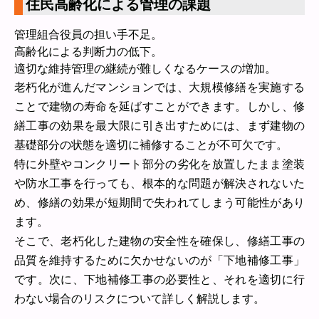
住民高齢化による管理の課題
管理組合役員の担い手不足。
高齢化による判断力の低下。
適切な維持管理の継続が難しくなるケースの増加。
老朽化が進んだマンションでは、大規模修繕を実施する
ことで建物の寿命を延ばすことができます。しかし、修
繕工事の効果を最大限に引き出すためには、まず建物の
基礎部分の状態を適切に補修することが不可欠です。
特に外壁やコンクリート部分の劣化を放置したまま塗装
や防水工事を行っても、根本的な問題が解決されないた
め、修繕の効果が短期間で失われてしまう可能性があり
ます。
そこで、老朽化した建物の安全性を確保し、修繕工事の
品質を維持するために欠かせないのが「下地補修工事」
です。次に、下地補修工事の必要性と、それを適切に行
わない場合のリスクについて詳しく解説します。