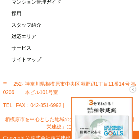
マンション管理ガイド
採用
スタッフ紹介
対応エリア
サービス
サイトマップ
〒252-
神奈川県相模原市中央区淵野辺1丁目11番14号 福
×
0206
本ビル101号室
TEL | FAX：042-851-6992
相模原市を中心とした地域の大規模修繕なら「株式会社相
栄建総」におまかせ!
Copyright © 株式会社相栄建総 All Rights Reserved.