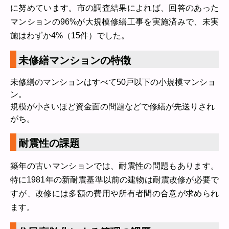
に努めています。市の調査結果によれば、回答のあった
マンションの96%が大規模修繕工事を実施済みで、未実
施はわずか4%（15件）でした。
未修繕マンションの特徴
未修繕のマンションはすべて50戸以下の小規模マンショ
ン。
規模が小さいほど資金面の問題などで修繕が先送りされ
がち。
耐震性の課題
築年の古いマンションでは、耐震性の問題もあります。
特に1981年の新耐震基準以前の建物は耐震改修が必要で
すが、改修には多額の費用や所有者間の合意が求められ
ます。