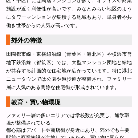
区・中区）には高層マンションが多く、オフィスや商業
施設が近く利便性が高いです。みなとみらい地区のよう
にタワーマンションが集積する地域もあり、単身者や共
働き世帯からの人気が高いです。
郊外の特徴
田園都市線・東横線沿線（青葉区・港北区）や横浜市営
地下鉄沿線（都筑区）では、大型マンション団地と緑地
が共存する計画的な住宅地が広がっています。特に港北
ニュータウンでは公園や遊歩道が整備され、ファミリー
層に人気のある閑静な住宅街が形成されています。
教育・買い物環境
ファミリー層の多いエリアでは学校数が充実し、通学環
境が整備されている。
都心部はデパートや商店街が身近にあり、郊外でも主要
駅前に商業施設が立地しているため、買い物に困らな