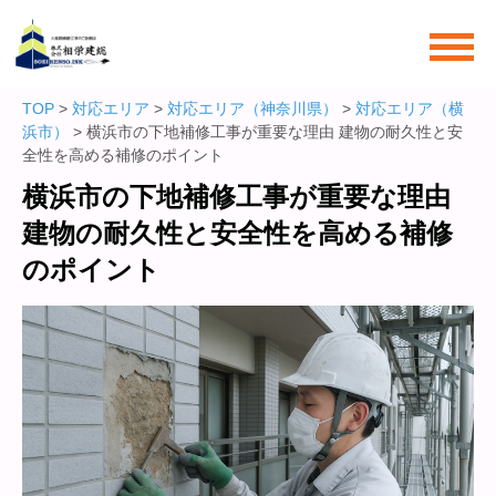
TOP
>
対応エリア
>
対応エリア（神奈川県）
>
対応エリア（横
浜市）
> 横浜市の下地補修工事が重要な理由 建物の耐久性と安
全性を高める補修のポイント
横浜市の下地補修工事が重要な理由
建物の耐久性と安全性を高める補修
のポイント