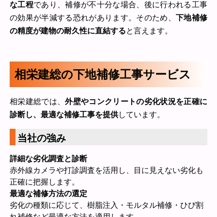
な工程
であり、補修が不十分な場合、後に行われる工事
の効果が半減する恐れがあります。そのため、
下地補修
の精度が建物の耐久性に直結する
と言えます。
相栄建総の下地補修工事サービス
相栄建総では、
外壁やコンクリートの劣化状況を正確に
診断し、最適な補修工事を提供
しています。
当社の強み
詳細な劣化調査と診断
赤外線カメラや打診調査を活用し、目に見えない劣化も
正確に把握します。
最適な補修方法の選定
劣化の種類に応じて、樹脂注入・モルタル補修・ひび割
れ補修など最適な方法を適用します。