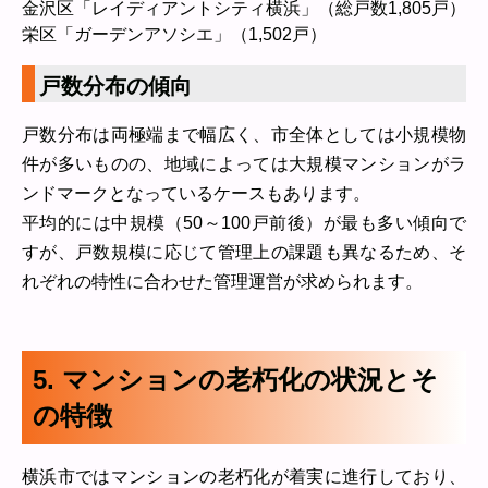
金沢区「レイディアントシティ横浜」（総戸数1,805戸）
栄区「ガーデンアソシエ」（1,502戸）
戸数分布の傾向
戸数分布は両極端まで幅広く、市全体としては小規模物
件が多いものの、地域によっては大規模マンションがラ
ンドマークとなっているケースもあります。
平均的には中規模（50～100戸前後）が最も多い傾向で
すが、戸数規模に応じて管理上の課題も異なるため、そ
れぞれの特性に合わせた管理運営が求められます。
5. マンションの老朽化の状況とそ
の特徴
横浜市ではマンションの老朽化が着実に進行しており、