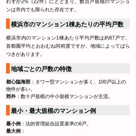
わずか2%（22件）にとどまり、数百戸規模のマンショ
ンは市内でも限られた存在です。
横浜市のマンション1棟あたりの平均戸数
横浜市内のマンション1棟あたり平均戸数は約67戸で、
首都圏平均とおおむね同程度ですが、地域によってばら
つきがあります。
地域ごとの戸数の特徴
都心臨海部
：タワー型マンションが多く、100戸以上の
物件が多い。
郊外
：数十戸規模の中小規模マンションが主流。
最小・最大規模のマンション例
最小例
：法的管理組合設置基準の6戸。
最大例
：