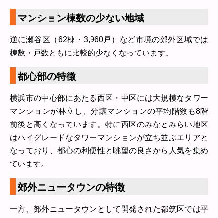
マンション棟数の少ない地域
逆に瀬谷区（62棟・3,960戸）など市境の郊外区域では
棟数・戸数ともに比較的少なくなっています。
都心部の特徴
横浜市の中心部にあたる西区・中区には大規模なタワー
マンションが林立し、分譲マンションの平均階数も8階
前後と高くなっています。特に西区のみなとみらい地区
はハイグレードなタワーマンションが立ち並ぶエリアと
なっており、都心の利便性と眺望の良さから人気を集め
ています。
郊外ニュータウンの特徴
一方、郊外ニュータウンとして開発された都筑区では平