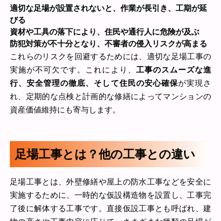
適切な足場が設置されないと、作業が長引き、工期が延
びる
資材や工具の落下により、住民や通行人に危険が及ぶ
防犯対策が不十分となり、不審者の侵入リスクが高まる
これらのリスクを回避するためには、適切な足場工事の
実施が不可欠です。これにより、
工事のスムーズな進
行、安全管理の徹底、そして住民の安心確保
が実現さ
れ、定期的な点検と計画的な修繕によってマンションの
資産価値維持にも寄与します。
足場工事とは？他の工事との違い
足場工事とは、外壁修繕や屋上の防水工事などを安全に
実施するために、一時的な仮設構造物を設置し、工事完
了後に解体する工事です。直接仮設工事とも呼ばれ、建