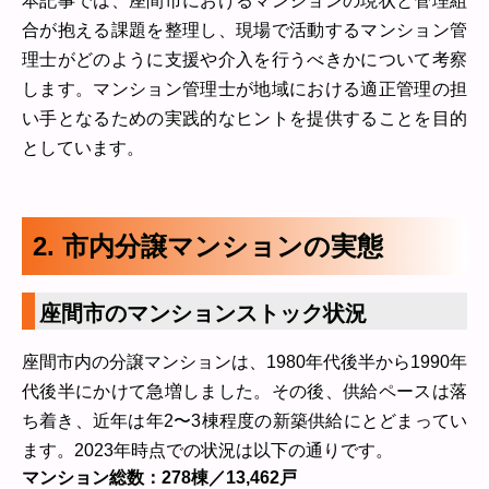
本記事では、座間市におけるマンションの現状と管理組
合が抱える課題を整理し、現場で活動するマンション管
理士がどのように支援や介入を行うべきかについて考察
します。マンション管理士が地域における適正管理の担
い手となるための実践的なヒントを提供することを目的
としています。
2. 市内分譲マンションの実態
座間市のマンションストック状況
座間市内の分譲マンションは、1980年代後半から1990年
代後半にかけて急増しました。その後、供給ペースは落
ち着き、近年は年2〜3棟程度の新築供給にとどまってい
ます。2023年時点での状況は以下の通りです。
マンション総数：278棟／13,462戸