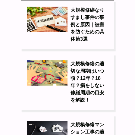
大規模修繕なり
すまし事件の事
例と原因｜被害
を防ぐための具
体策3選
大規模修繕の適
切な周期はいつ
頃？12年？18
年？損をしない
修繕周期の目安
を解説！
大規模修繕マン
ション工事の適