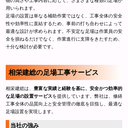
物の高さや工事内容に応じて、さまざまな種類の足場が
用いられます。
足場の設置は単なる補助作業ではなく、工事全体の安全
性や効率性に直結するため、事前の打ち合わせによって
最適な設計が求められます。不安定な足場は作業員の安
全を損ねるだけでなく、作業進行に支障をきたすため、
十分な検討が必要です。
相栄建総の足場工事サービス
相栄建総は、
豊富な実績と経験を基に、安全かつ効率的
な足場の設置サービス
を提供しています。弊社は、修繕
工事全体の品質向上と安全管理の徹底を目指し、最適な
足場設置を実現します。
当社の強み