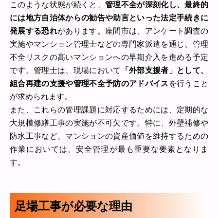
このような状態が続くと、
管理不全が深刻化し、最終的
には地方自治体からの勧告や助言といった法定手続きに
発展する恐れ
があります。座間市は、アンケート調査の
実施やマンション管理士などの専門家派遣を通じ、管理
不全リスクの高いマンションへの早期介入を進める予定
です。管理士は、現場において
「外部支援者」として、
組合再建の支援や管理不全予防のアドバイス
を行うこと
が求められます。
また、これらの管理課題に対応するためには、定期的な
大規模修繕工事の実施が不可欠です。特に、外壁補修や
防水工事など、マンションの資産価値を維持するための
作業においては、安全管理が最も重要な要素となりま
す。
足場工事が必要な理由