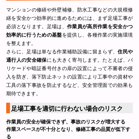
マンションの修繕や外壁補修、防水工事などの大規模修
繕を安全かつ効率的に進めるためには、まず足場工事が
必須となります。足場は、
作業員が高所作業を安全かつ
効率的に行うための基盤
を提供し、各種作業の実施環境
を整えます。
さらに、足場は単なる作業補助設備に留まらず、
住民や
通行人の安全確保
にも大きく寄与します。たとえば、バ
リケードや暗証番号付きの扉の設置によって不審者の侵
入を防ぎ、落下防止ネットの設置により工事中の資材や
工具の落下事故を防止するなど、安全管理面での効果も
期待できます。
足場工事を適切に行わない場合のリスク
作業員の安全が確保できず、事故のリスクが増大する
作業スペースが不十分となり、修繕工事の品質が低下す
る