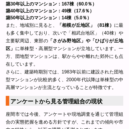
築30年以上のマンション：167棟（60.0％）
築40年以上のマンション：49棟（17.6％）
築50年以上のマンション：14棟（5.0％）
また、地域別に見ると、
「相模が丘地区」（81棟）
に最
も多く集中しており、次いで「相武台地区」（40棟）や
主要駅周辺、東部の
「さがみ野地区」や「ひばりが丘地
区」
に単棟型・高層型マンションが立地しています。一
方、団地型マンションは、駅からやや離れた郊外にも点
在しています。
さらに、建築時期別では、1983年以前に建設された団地
型マンションが比較的多く、2000年代以降は単棟型の中
高層マンションが主流となっていることが特徴です。
アンケートから見る管理組合の現状
座間市では今後、アンケートや現地調査を通じて管理組
合の実態把握を進める方針ですが、これまでの傾向や市