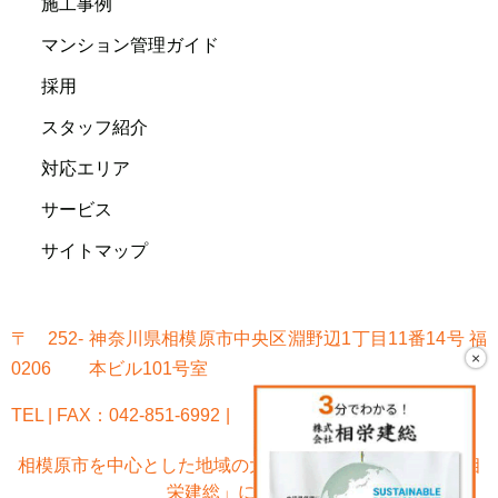
施工事例
マンション管理ガイド
採用
スタッフ紹介
対応エリア
サービス
サイトマップ
〒252-
神奈川県相模原市中央区淵野辺1丁目11番14号 福
×
0206
本ビル101号室
TEL | FAX：042-851-6992
相模原市を中心とした地域の大規模修繕なら「株式会社相
栄建総」におまかせ!