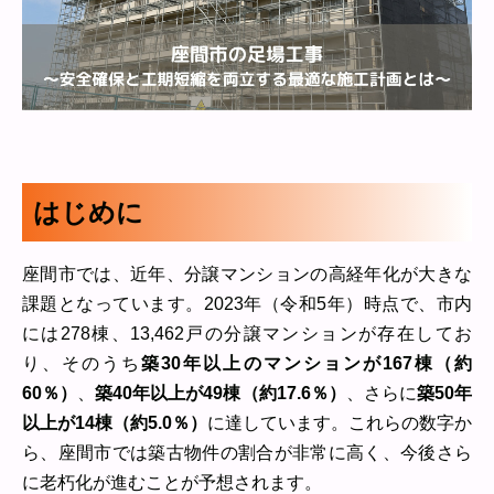
はじめに
座間市では、近年、分譲マンションの高経年化が大きな
課題となっています。2023年（令和5年）時点で、市内
には278棟、13,462戸の分譲マンションが存在してお
り、そのうち
築30年以上のマンションが167棟（約
60％）
、
築40年以上が49棟（約17.6％）
、さらに
築50年
以上が14棟（約5.0％）
に達しています。これらの数字か
ら、座間市では築古物件の割合が非常に高く、今後さら
に老朽化が進むことが予想されます。