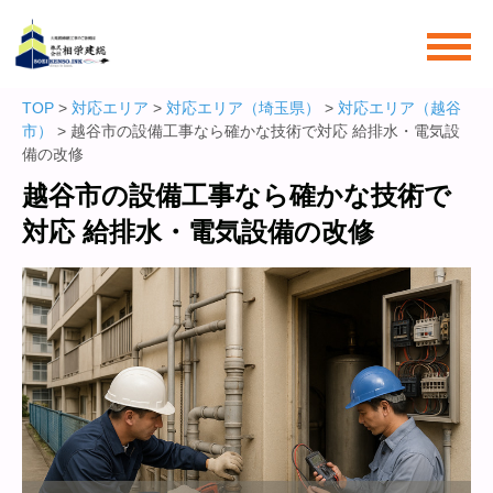
TOP
>
対応エリア
>
対応エリア（埼玉県）
>
対応エリア（越谷
市）
> 越谷市の設備工事なら確かな技術で対応 給排水・電気設
備の改修
越谷市の設備工事なら確かな技術で
対応 給排水・電気設備の改修