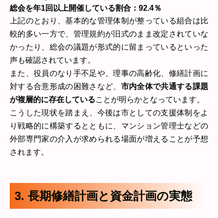
総会を年1回以上開催している割合：92.4％
上記のとおり、基本的な管理体制が整っている組合は比
較的多い一方で、管理規約が旧式のまま改定されていな
かったり、総会の議題が形式的に留まっているといった
声も確認されています。
また、役員のなり手不足や、理事の高齢化、修繕計画に
対する合意形成の困難さなど、
市内全体で共通する課題
が複層的に存在している
ことが明らかとなっています。
こうした現状を踏まえ、今後は市としての支援体制をよ
り戦略的に構築するとともに、マンション管理士などの
外部専門家の介入が求められる場面が増えることが予想
されます。
3. 長期修繕計画と資金計画の実態