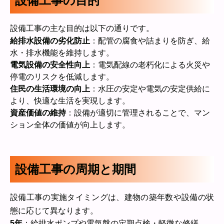
設備工事の目的
設備工事の主な目的は以下の通りです。
給排水設備の劣化防止
：配管の腐食や詰まりを防ぎ、給
水・排水機能を維持します。
電気設備の安全性向上
：電気配線の老朽化による火災や
停電のリスクを低減します。
住民の生活環境の向上
：水圧の安定や電気の安定供給に
より、快適な生活を実現します。
資産価値の維持
：設備が適切に管理されることで、マン
ション全体の価値が向上します。
設備工事の周期と期間
設備工事の実施タイミングは、建物の築年数や設備の状
態に応じて異なります。
5年
：給排水ポンプや電気盤の定期点検・軽微な修繕