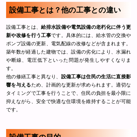
設備工事とは？他の工事との違い
設備工事とは、
給排水設備や電気設備の老朽化に伴う更
新や改修を行う工事
です。具体的には、給水管の交換や
ポンプ設備の更新、電気配線の改修などが含まれます。
築年数が経過した建物では、設備の劣化により、水漏れ
や断線、電圧低下といった問題が発生しやすくなりま
す。
他の修繕工事と異なり、
設備工事は住民の生活に直接影
響を与える
ため、計画的な更新が求められます。適切な
タイミングで工事を行うことで、住民の負担を最小限に
抑えながら、安全で快適な住環境を維持することが可能
です。