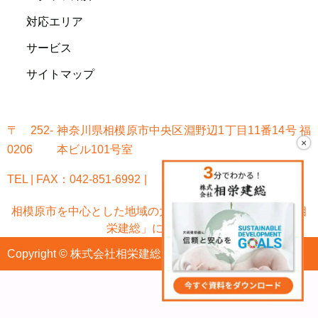
対応エリア
サービス
サイトマップ
〒252-
神奈川県相模原市中央区淵野辺1丁目11番14号 福
×
0206
本ビル101号室
TEL | FAX：042-851-6992
相模原市を中心とした地域の大規模修繕なら「株式会社相
栄建総」におまかせ!
Copyright © 株式会社相栄建総 All Rights Reserved.