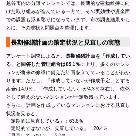
越谷市内の分譲マンションでは、長期的な建物維持に向
けた取り組みが進んでいる一方で、その実効性や資金面
での課題も浮き彫りになっています。市の調査結果をも
とに、その現状と問題点を整理します。
長期修繕計画の策定状況と見直しの実態
アンケート調査によると、
長期修繕計画を「作成してい
る」と回答した管理組合は85.1％
に上り、多くのマンシ
ョンが将来の修繕に備えた計画を立てていることがわか
ります。ただし、「作成していないが作成予定」とする
組合は4.9％、「作成していない」が4.3％存在し、依然
として備えのないマンションが一定数残っています。
さらに、計画を作成しているマンションにおける見直し
状況を見ると、
「定期的に見直している」：63.8％
「定期的ではないが、見直している」：20.4％
「見直していない」：5.0％