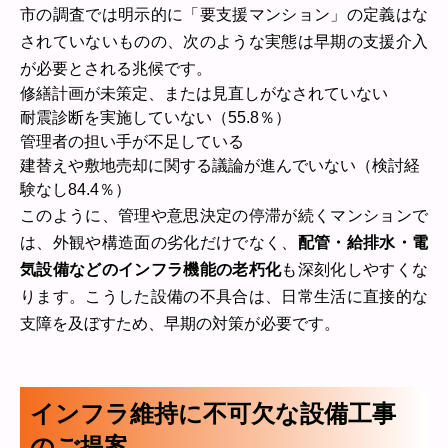
市の調査では明示的に「要支援マンション」の定義はな
されていないものの、次のような実態は早期の支援介入
が必要とされる兆候です。
修繕計画が未策定、または見直しがなされていない
耐震診断を実施していない（55.8％）
管理者の担い手が不足している
建替えや敷地売却に関する議論が進んでいない（検討経
験なし84.4％）
このように、管理や意思決定の停滞が続くマンションで
は、外観や構造面の劣化だけでなく、
配管・給排水・電
気設備などのインフラ機能の老朽化
も深刻化しやすくな
ります。こうした設備の不具合は、日常生活に直接的な
支障を及ぼすため、早期の対策が必要です。
インフラ維持に不可欠な設備工事
のご提案