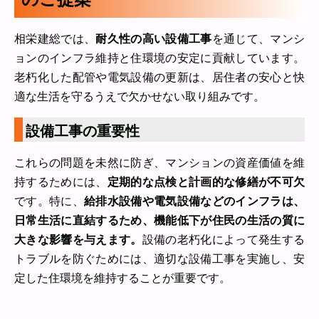
相栄建総では、
耐久性の高い設備工事
を通じて、マンシ
ョンのインフラ維持と住環境の安定に貢献しています。
老朽化した配管や電気設備の更新は、居住者の安心と快
適な生活を守るうえで欠かせない取り組みです。
設備工事の重要性
これらの問題を未然に防ぎ、マンションの資産価値を維
持するためには、
定期的な点検と計画的な修繕が不可欠
です。特に、
給排水設備や電気設備などのインフラは、
日常生活に直結するため、機能低下が住民の生活の質に
大きな影響を与えます。
設備の老朽化によって発生する
トラブルを防ぐためには、適切な設備工事を実施し、安
定した住環境を維持することが重要です。