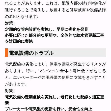
れることがあります。これは、配管内部の錆びや劣化が
進行することで発生し、放置すると健康被害や設備故障
の原因となります。
対策：
定期的な管内診断を実施し、早期に劣化を発見
必要に応じた部分的な更新や、全体的な給水管更新工事
を計画的に実施
電気設備のトラブル
電気配線の劣化により、停電や漏電が発生するリスクが
あります。特に、マンション全体の電圧低下が起こる
と、エレベーターや共用設備の使用に支障をきたすこと
があります。
対策：
電気設備の定期点検を実施し、老朽化した配線を適宜更
新
ブレーカーや電気盤の更新を行い、安全性を向上