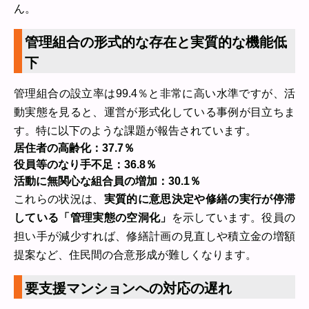
ん。
管理組合の形式的な存在と実質的な機能低
下
管理組合の設立率は99.4％と非常に高い水準ですが、活
動実態を見ると、運営が形式化している事例が目立ちま
す。特に以下のような課題が報告されています。
居住者の高齢化：37.7％
役員等のなり手不足：36.8％
活動に無関心な組合員の増加：30.1％
これらの状況は、
実質的に意思決定や修繕の実行が停滞
している「管理実態の空洞化」
を示しています。役員の
担い手が減少すれば、修繕計画の見直しや積立金の増額
提案など、住民間の合意形成が難しくなります。
要支援マンションへの対応の遅れ