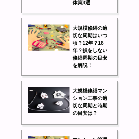
体策3選
大規模修繕の適
切な周期はいつ
頃？12年？18
年？損をしない
修繕周期の目安
を解説！
大規模修繕マン
ション工事の適
切な周期と時期
の目安は？