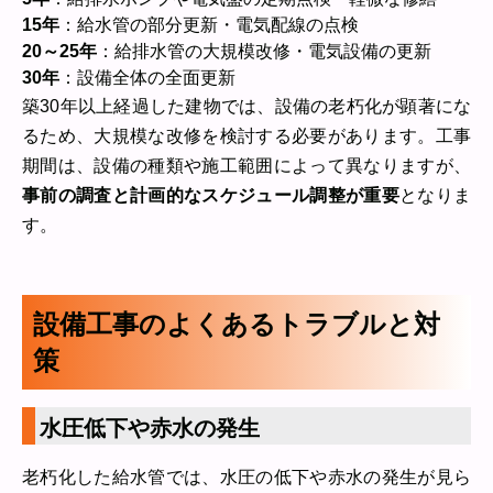
15年
：給水管の部分更新・電気配線の点検
20～25年
：給排水管の大規模改修・電気設備の更新
30年
：設備全体の全面更新
築30年以上経過した建物では、設備の老朽化が顕著にな
るため、大規模な改修を検討する必要があります。工事
期間は、設備の種類や施工範囲によって異なりますが、
事前の調査と計画的なスケジュール調整が重要
となりま
す。
設備工事のよくあるトラブルと対
策
水圧低下や赤水の発生
老朽化した給水管では、水圧の低下や赤水の発生が見ら