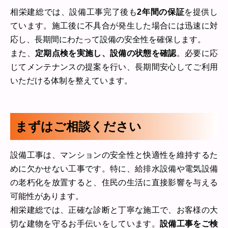
相栄建総では、設備工事完了後も
2年間の保証
を提供し
ています。施工後に不具合が発生した場合には迅速に対
応し、長期間にわたって設備の安全性を確保します。
また、
定期点検を実施し、設備の状態を確認
。必要に応
じてメンテナンスの提案を行い、長期間安心してご利用
いただける体制を整えています。
まずはご相談ください
設備工事は、マンションの安全性と快適性を維持するた
めに欠かせない工事です。特に、給排水設備や電気設備
の老朽化を放置すると、住民の生活に直接影響を与える
可能性があります。
相栄建総では、正確な診断と丁寧な施工で、お客様の大
切な建物を守るお手伝いをしています。
設備工事をご検