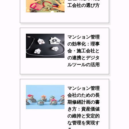
工会社の選び方
マンション管理
の効率化：理事
会・施工会社と
の連携とデジタ
ルツールの活用
マンション管理
会社のための長
期修繕計画の書
き方：資産価値
の維持と安定的
な管理を実現す