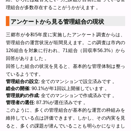
理組合が多数存在することがうかがえます 。
アンケートから見る管理組合の現状
三郷市が令和5年度に実施したアンケート調査からは、
管理組合の運営状況が垣間見えます。この調査は市内の
126組合を対象に行われ、71組合（回収率56.3%）から
回答がありました 。
回答した組合の状況を見ると、基本的な管理体制は整っ
ているようです。
管理組合の設立
: 全てのマンションで設立済みです 。
総会の開催
: 90.1%が年1回以上開催しています 。
管理規約の作成
: 全てのマンションで作成済みです 。
管理者の選任
: 87.3%が選任済みです 。
このように、多くの管理組合が基本的な運営の枠組みを
維持している点は評価できます。しかし、その内実を見
ると、多くの課題が潜んでいることも明らかになりまし