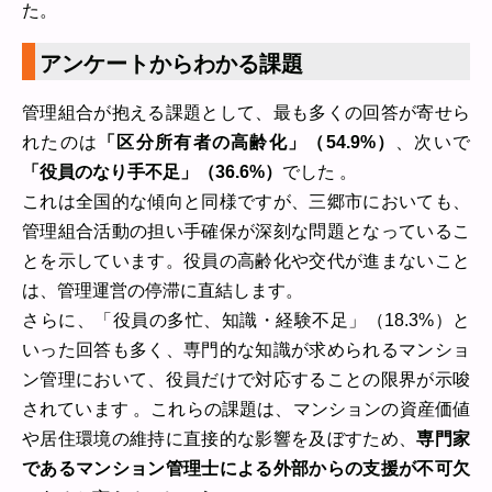
た。
アンケートからわかる課題
管理組合が抱える課題として、最も多くの回答が寄せら
れたのは
「区分所有者の高齢化」（54.9%）
、次いで
「役員のなり手不足」（36.6%）
でした 。
これは全国的な傾向と同様ですが、三郷市においても、
管理組合活動の担い手確保が深刻な問題となっているこ
とを示しています。役員の高齢化や交代が進まないこと
は、管理運営の停滞に直結します。
さらに、「役員の多忙、知識・経験不足」（18.3%）と
いった回答も多く、専門的な知識が求められるマンショ
ン管理において、役員だけで対応することの限界が示唆
されています 。これらの課題は、マンションの資産価値
や居住環境の維持に直接的な影響を及ぼすため、
専門家
であるマンション管理士による外部からの支援が不可欠