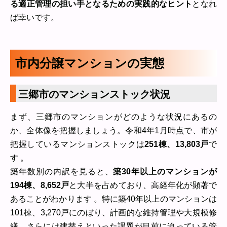
る適正管理の担い手となるための実践的なヒント
となれ
ば幸いです。
市内分譲マンションの実態
三郷市のマンションストック状況
まず、三郷市のマンションがどのような状況にあるの
か、全体像を把握しましょう。令和4年1月時点で、市が
把握しているマンションストックは
251棟、13,803戸
で
す 。
築年数別の内訳を見ると、
築30年以上のマンションが
194棟、8,652戸
と大半を占めており、高経年化が顕著で
あることがわかります 。特に築40年以上のマンションは
101棟、3,270戸にのぼり、計画的な維持管理や大規模修
繕、さらには建替えといった課題が目前に迫っている管