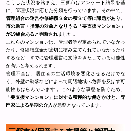
こうした状況を踏まえ、三郷市はアンケート結果を基
に、管理状況に応じた分類を行っています。その中で、
管理組合の運営や修繕積立金の積立て等に課題があり、
市の助言・指導の対象となりうる「要支援マンション」
が19組合ある
と判断されました 。
これらのマンションは、管理者等が定められていなかっ
たり、修繕積立金が適切に積み立てられていなかったり
するなど、すでに管理運営に支障をきたしている可能性
が高いと考えられます 。
管理不全は、居住者の生活環境を悪化させるだけでな
く、外壁の剥落などによって周辺地域へ危害を及ぼす可
能性もはらんでいます 。このような事態を防ぐため、
「要支援マンション」に対する積極的な働きかけと、専
門家による早期の介入
が急務となっています。