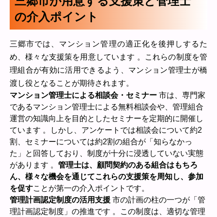
三郷市が用意する支援策と管理士
の介入ポイント
三郷市では、マンション管理の適正化を後押しするた
め、様々な支援策を用意しています 。これらの制度を管
理組合が有効に活用できるよう、マンション管理士が橋
渡し役となることが期待されます。
マンション管理士による相談会・セミナー
市は、専門家
であるマンション管理士による無料相談会や、管理組合
運営の知識向上を目的としたセミナーを定期的に開催し
ています 。しかし、アンケートでは相談会について約2
割、セミナーについては約2割の組合が「知らなかっ
た」と回答しており、制度が十分に浸透していない実態
があります 。
管理士は、顧問契約のある組合はもちろ
ん、様々な機会を通じてこれらの支援策を周知し、参加
を促す
ことが第一の介入ポイントです。
管理計画認定制度の活用支援
市の計画の柱の一つが「管
理計画認定制度」の推進です 。この制度は、適切な管理