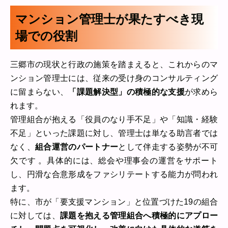
マンション管理士が果たすべき現
場での役割
三郷市の現状と行政の施策を踏まえると、これからのマ
ンション管理士には、従来の受け身のコンサルティング
に留まらない、
「課題解決型」の積極的な支援
が求めら
れます。
管理組合が抱える「役員のなり手不足」や「知識・経験
不足」といった課題に対し、管理士は単なる助言者では
なく、
組合運営のパートナー
として伴走する姿勢が不可
欠です 。具体的には、総会や理事会の運営をサポート
し、円滑な合意形成をファシリテートする能力が問われ
ます。
特に、市が「要支援マンション」と位置づけた19の組合
に対しては、
課題を抱える管理組合へ積極的にアプロー