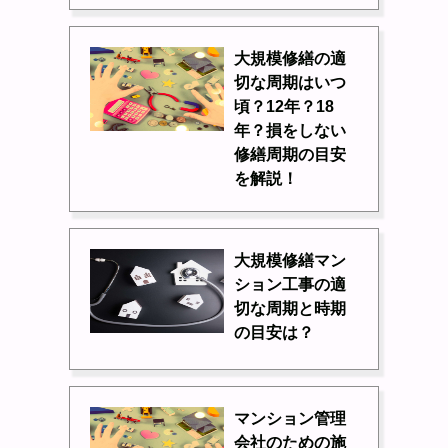
大規模修繕の適
切な周期はいつ
頃？12年？18
年？損をしない
修繕周期の目安
を解説！
大規模修繕マン
ション工事の適
切な周期と時期
の目安は？
マンション管理
会社のための施