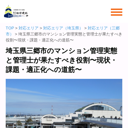
TOP
>
対応エリア
>
対応エリア（埼玉県）
>
対応エリア（三郷
市）
> 埼玉県三郷市のマンション管理実態と管理士が果たすべき
役割〜現状・課題・適正化への道筋〜
埼玉県三郷市のマンション管理実態
と管理士が果たすべき役割〜現状・
課題・適正化への道筋〜