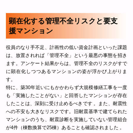
顕在化する管理不全リスクと要支
援マンション
役員のなり手不足、計画性の低い資金計画といった課題
は、放置されれば「管理不全」という最悪の事態を招き
ます。アンケート結果からは、管理不全のリスクがすで
に顕在化しつつあるマンションの姿が浮かび上がりま
す。
特に、築30年近いにもかかわらず大規模修繕工事を一度
も「実施したことがない」と回答したマンションが存在
したことは、深刻に受け止めるべきです 。また、耐震性
への不安も大きなリスクです。旧耐震基準で建てられた
マンションのうち、耐震診断を実施していない管理組合
が4件（棟数換算で25棟）あることも確認されました 。