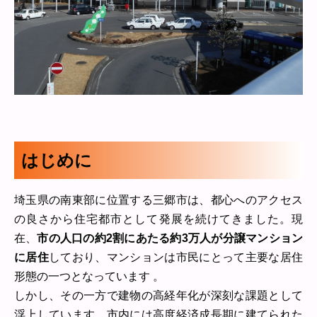
はじめに
埼玉県の南東部に位置する三郷市は、都心へのアクセス
の良さから住宅都市として発展を続けてきました。現
在、
市の人口の約2割にあたる約3万人が分譲マンション
に居住
しており、マンションは市民にとって主要な居住
形態の一つとなっています 。
しかし、その一方で建物の高経年化が深刻な課題として
浮上しています。市内には高度経済成長期に建てられた