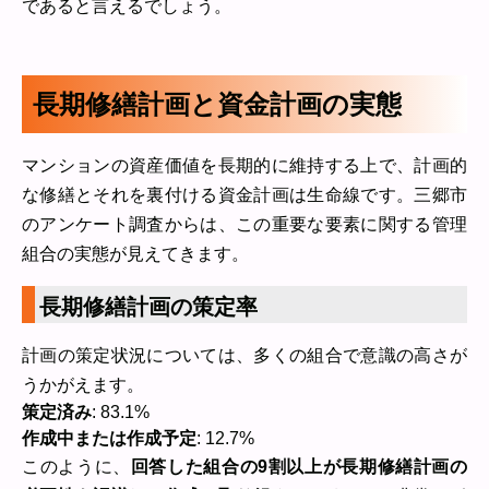
であると言えるでしょう。
長期修繕計画と資金計画の実態
マンションの資産価値を長期的に維持する上で、計画的
な修繕とそれを裏付ける資金計画は生命線です。三郷市
のアンケート調査からは、この重要な要素に関する管理
組合の実態が見えてきます。
長期修繕計画の策定率
計画の策定状況については、多くの組合で意識の高さが
うかがえます。
策定済み
: 83.1%
作成中または作成予定
: 12.7%
このように、
回答した組合の9割以上が長期修繕計画の