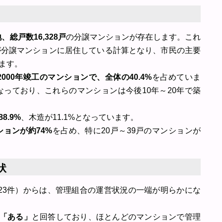
地、総戸数16,328戸
の分譲マンションが存在します。これ
が分譲マンションに居住している計算となり、市民の主要
ます。
～2000年竣工のマンションで、全体の40.4%
を占めていま
%となっており、これらのマンションは今後10年～20年で築
8.9%
、木造が11.1%となっています。
ションが約74%
を占め、特に20戸～39戸のマンションが
状
23件）からは、管理組合の運営状況の一端が明らかにな
%が「ある」
と回答しており、ほとんどのマンションで管理