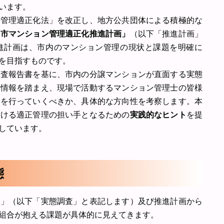
います。
ン管理適正化法」を改正し、地方公共団体による積極的な
田市マンション管理適正化推進計画」
（以下「推進計画」
進計画は、市内のマンション管理の現状と課題を明確に
を目指すものです。
調査報告書を基に、市内の分譲マンションが直面する実態
の情報を踏まえ、現場で活動するマンション管理士の皆様
入を行っていくべきか、具体的な方向性を考察します。本
おける適正管理の担い手となるための
実践的なヒント
を提
しています。
態
査」（以下「実態調査」と表記します）及び推進計画から
組合が抱える課題が具体的に見えてきます。