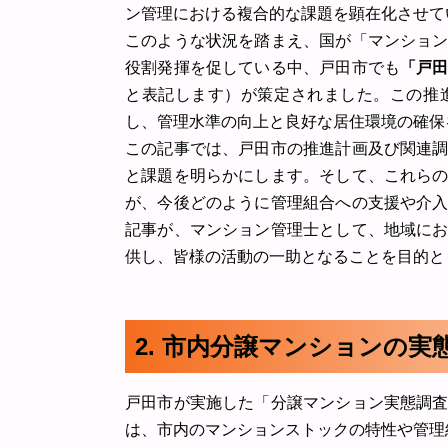
ン管理における複合的な課題を顕在化させて
このような状況を踏まえ、国が「マンショ
役割発揮を促している中、戸田市でも
「戸
と表記します）が策定されました。この推
し、管理水準の向上と良好な居住環境の確保
この記事では、戸田市の推進計画及び関連
と課題を明らかにします。そして、これら
が、今後どのように管理組合への支援や介
記事が、マンション管理士として、地域に
供し、皆様の活動の一助となることを目的と
2. 市内分譲マンションの実
戸田市が実施した「分譲マンション実態調
は、市内のマンションストックの特性や管理