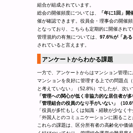
組合が組成されています。
総会の開催頻度については、
「年に1回」開催
催が確認できます。役員会・理事会の開催頻度も
となっており、こちらも定期的に開催されて
管理規約の有無については、
97.6%が「あ
されていると言えます。
アンケートからわかる課題
一方で、アンケートからはマンション管理に
マンションを良好に管理する上での問題点
と考えていない」（52.8%）でしたが、次い
「管理への関心が低く非協力的な居住者が多い
「管理組合の役員のなり手がいない」（10.6
「役員が多忙もしくは知識・経験が少なく十分
「外国人とのコミュニケーションに困ることが
これらの課題は、区分所有者の高齢化や価