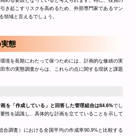
を高める要因となっていると考えられます。特に、役員の
を引き起こすリスクを高めるため、外部専門家であるマン
る領域と言えるでしょう。
の実態
住環境を長期にわたって保つためには、計画的な修繕の実
戸田市の実態調査からは、これらの点に関する現状と課題
画を「作成している」と回答した管理組合は84.6%
でし
重要性を認識し、具体的な計画を立てていることを示して
総合調査）における全国平均の作成率90.9%と比較する