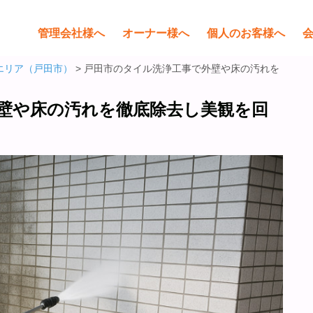
管理会社様へ
オーナー様へ
個人のお客様へ
エリア（戸田市）
> 戸田市のタイル洗浄工事で外壁や床の汚れを
壁や床の汚れを徹底除去し美観を回