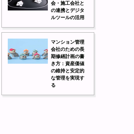
会・施工会社と
の連携とデジタ
ルツールの活用
マンション管理
会社のための長
期修繕計画の書
き方：資産価値
の維持と安定的
な管理を実現す
る