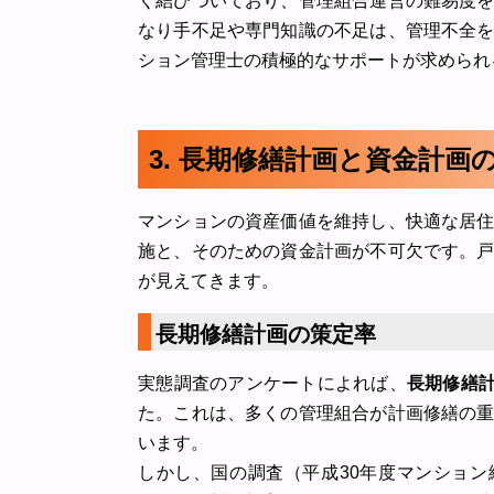
く結びついており、管理組合運営の難易度
なり手不足や専門知識の不足は、管理不全
ション管理士の積極的なサポートが求められ
3. 長期修繕計画と資金計画
マンションの資産価値を維持し、快適な居
施と、そのための資金計画が不可欠です。
が見えてきます。
長期修繕計画の策定率
実態調査のアンケートによれば、
長期修繕計
た。これは、多くの管理組合が計画修繕の
います。
しかし、国の調査（平成30年度マンション