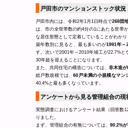
戸田市のマンションストック状況
戸田市内には、令和2年1月1日時点で
268団
は、市の全世帯数の約4分の1にあたる世帯
な居住形態として定着していることがわかり
築年数別に見ると、最も多いのが
1991年
す。次いで2001年～2010年竣工が22.7
30年超を迎えることになります。
また、共同住宅の構造については、
非木造が8
総戸数規模では、
60戸未満の小規模なマン
40.4%と最も多くなっています。
アンケートから見る管理組合の現
実態調査におけるアンケート結果（回答数1
りました。
まず、管理組合の有無については、
90.2