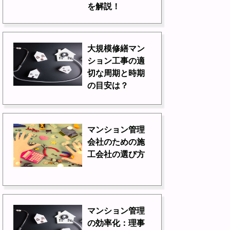
を解説！
大規模修繕マン
ション工事の適
切な周期と時期
の目安は？
マンション管理
会社のための施
工会社の選び方
マンション管理
の効率化：理事