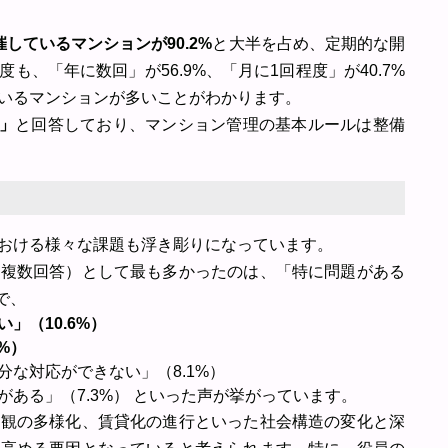
しているマンションが90.2%
と大半を占め、定期的な開
、「年に数回」が56.9%、「月に1回程度」が40.7%
いるマンションが多いことがわかります。
る」
と回答しており、マンション管理の基本ルールは整備
おける様々な課題も浮き彫りになっています。
（複数回答）として最も多かったのは、「特に問題がある
で、
」（10.6%）
%）
な対応ができない」（8.1%）
ある」（7.3%） といった声が挙がっています。
値観の多様化、賃貸化の進行といった社会構造の変化と深