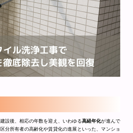
が建設後、相応の年数を迎え、いわゆる
高経年化
が進んで
、区分所有者の高齢化や賃貸化の進展といった、マンショ