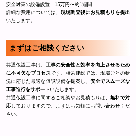
安全対策の設備設置
15万円〜
約1週間
詳細な費用については、
現場調査後にお見積もりを提出
いたします。
まずはご相談ください
共通仮設工事は、
工事の安全性と効率を向上させるため
に不可欠なプロセス
です。相栄建総では、現場ごとの状
況に応じた最適な仮設設備を提案し、
安全でスムーズな
工事進行をサポート
いたします。
共通仮設工事に関するご相談やお見積もりは、
無料で対
応
しておりますので、まずはお気軽にお問い合わせくだ
さい。