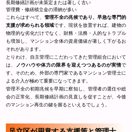
長期修繕計画が未策定または著しく古い
管理費・修繕積立金の滞納が多い
これらはすべて、
管理不全の兆候であり、早急な専門的
支援が求められる領域
です。現状を放置すれば、建物の
物理的な劣化だけでなく、財務・法務・人的なトラブル
も増加し、マンション全体の資産価値が著しく下がるお
それがあります。
とりわけ、自主管理にこだわってきた管理組合において
は、
ノウハウや体力の限界を迎えつつあるのが実情
で
す。そのため、外部の専門家であるマンション管理士に
よる介入が極めて重要になってきます。
管理不全の初期兆候を早期に察知し、管理者の選任や総
会の正常化、長期修繕計画の見直しを促すことが、今後
のマンション再生の鍵を握るといえるでしょう。
足立区が用意する支援策と管理士