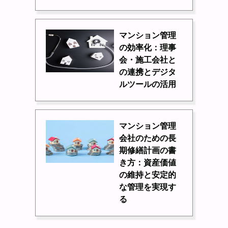
マンション管理
の効率化：理事
会・施工会社と
の連携とデジタ
ルツールの活用
マンション管理
会社のための長
期修繕計画の書
き方：資産価値
の維持と安定的
な管理を実現す
る