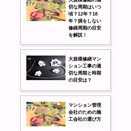
切な周期はいつ
頃？12年？18
年？損をしない
修繕周期の目安
を解説！
大規模修繕マン
ション工事の適
切な周期と時期
の目安は？
マンション管理
会社のための施
工会社の選び方