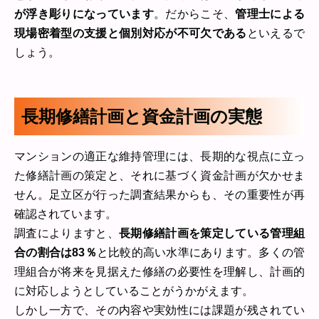
が浮き彫りになっています
。だからこそ、
管理士による
現場密着型の支援と個別対応が不可欠である
といえるで
しょう。
長期修繕計画と資金計画の実態
マンションの適正な維持管理には、長期的な視点に立っ
た修繕計画の策定と、それに基づく資金計画が欠かせま
せん。足立区が行った調査結果からも、その重要性が再
確認されています。
調査によりますと、
長期修繕計画を策定している管理組
合の割合は83％
と比較的高い水準にあります。多くの管
理組合が将来を見据えた修繕の必要性を理解し、計画的
に対応しようとしていることがうかがえます。
しかし一方で、その内容や実効性には課題が残されてい