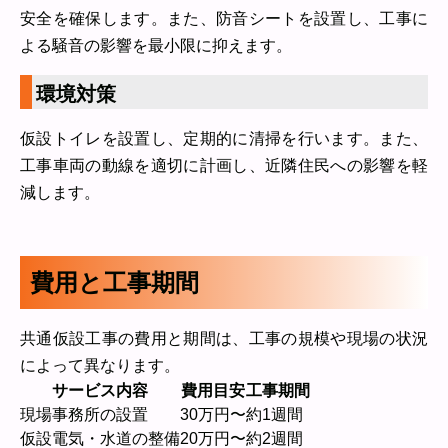
安全を確保します。また、防音シートを設置し、工事に
よる騒音の影響を最小限に抑えます。
環境対策
仮設トイレを設置し、定期的に清掃を行います。また、
工事車両の動線を適切に計画し、近隣住民への影響を軽
減します。
費用と工事期間
共通仮設工事の費用と期間は、工事の規模や現場の状況
によって異なります。
サービス内容
費用目安
工事期間
現場事務所の設置
30万円〜
約1週間
仮設電気・水道の整備
20万円〜
約2週間