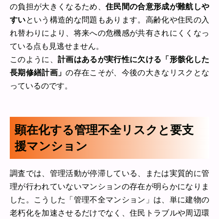
の負担が大きくなるため、
住民間の合意形成が難航しや
すい
という構造的な問題もあります。高齢化や住民の入
れ替わりにより、将来への危機感が共有されにくくなっ
ている点も見逃せません。
このように、
計画はあるが実行性に欠ける「形骸化した
長期修繕計画」
の存在こそが、今後の大きなリスクとな
っているのです。
顕在化する管理不全リスクと要支
援マンション
調査では、管理活動が停滞している、または実質的に管
理が行われていないマンションの存在が明らかになりま
した。こうした「管理不全マンション」は、単に建物の
老朽化を加速させるだけでなく、住民トラブルや周辺環