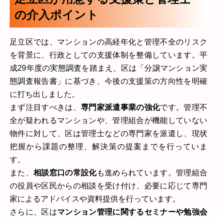
の介入ポイント
足立区では、マンションの高経年化と管理不全のリスク
を背景に、行政としての支援体制を整備しています。平
成29年度の実態調査を踏まえ、区は「分譲マンション実
態調査報告書」に基づき、今後の支援策の方向性を明確
に打ち出しました。
まず注目すべきは、
専門家派遣事業の強化
です。管理不
全が疑われるマンションや、管理組合が機能していない
物件に対して、区は管理士などの専門家を派遣し、現状
把握から課題の整理、解決策の提案までを行っていま
す。
また、
相談窓口の常設化
も進められています。管理組合
の役員や区民からの相談を受け付け、必要に応じて専門
家によるアドバイスや資料提供を行っています。
さらに、区は
マンション管理に関するセミナーや勉強会