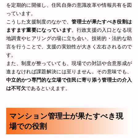
を定期的に開催し、住民自身の意識改革や情報共有を図
っています。
こうした支援制度のなかで、
管理士が果たすべき役割は
ますます重要になっています
。行政支援の入口となる現
地調査やヒアリングの場に立ち会い、技術的・法的な助
言を行うことで、支援の実効性が大きく左右されるので
す。
また、制度が整っていても、現場での対話や合意形成が
進まなければ課題解決には至りません。その意味でも、
中立的かつ専門的な立場で住民に寄り添う管理士の介入
は不可欠
であるといえます。
マンション管理士が果たすべき現
場での役割