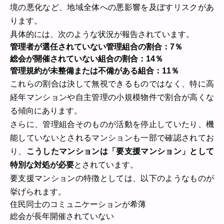
境の悪化など、地域全体への悪影響を及ぼすリスクがあ
ります。
具体的には、次のような状況が報告されています。
管理者が選任されていない管理組合の割合：7％
総会が開催されていない組合の割合：14％
管理規約が未整備または不備がある組合：11％
これらの割合は決して無視できるものではなく、特に高
経年マンションや自主管理の小規模物件で割合が高くな
る傾向にあります。
さらに、管理組合そのものが活動を停止していたり、機
能していないとされるマンションも一部で確認されてお
り、
こうしたマンションは「要支援マンション」として
特別な対処が必要
とされています。
要支援マンションの特徴としては、以下のようなものが
挙げられます。
住民同士のコミュニケーションが希薄
総会が長年開催されていない