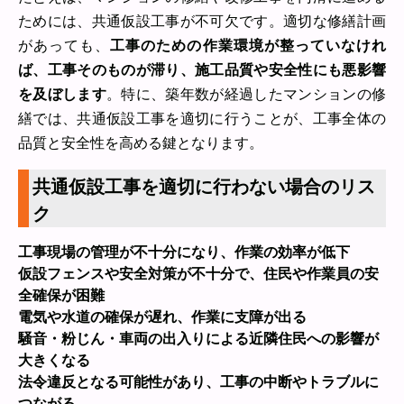
ためには、共通仮設工事が不可欠です。適切な修繕計画
があっても、
工事のための作業環境が整っていなけれ
ば、工事そのものが滞り、施工品質や安全性にも悪影響
を及ぼします
。特に、築年数が経過したマンションの修
繕では、共通仮設工事を適切に行うことが、工事全体の
品質と安全性を高める鍵となります。
共通仮設工事を適切に行わない場合のリス
ク
工事現場の管理が不十分になり、作業の効率が低下
仮設フェンスや安全対策が不十分で、住民や作業員の安
全確保が困難
電気や水道の確保が遅れ、作業に支障が出る
騒音・粉じん・車両の出入りによる近隣住民への影響が
大きくなる
法令違反となる可能性があり、工事の中断やトラブルに
つながる