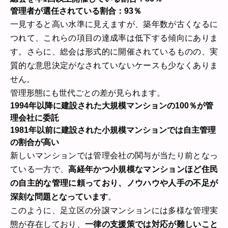
管理者が選任されている割合：93％
一見すると高い水準に見えますが、築年数が古くなるに
つれて、これらの項目の達成率は低下する傾向にありま
す。さらに、総会は形式的に開催されているものの、実
質的な意思決定がなされていないケースも少なくありま
せん。
管理形態にも世代ごとの差が見られます。
1994年以降に建設された大規模マンションの100％が管
理会社に委託
1981年以前に建設された小規模マンションでは自主管理
の割合が高い
新しいマンションでは管理会社の関与が当たり前となっ
ている一方で、
高経年かつ小規模なマンションほど住民
の自主的な管理に頼っており、ノウハウや人手の不足が
深刻な問題となっています
。
このように、足立区の分譲マンションには多様な管理実
態が存在しており、
一律の支援策では対応が難しいこと