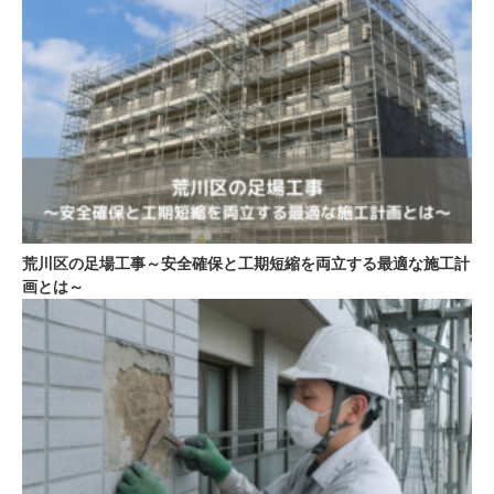
荒川区の足場工事～安全確保と工期短縮を両立する最適な施工計
画とは～