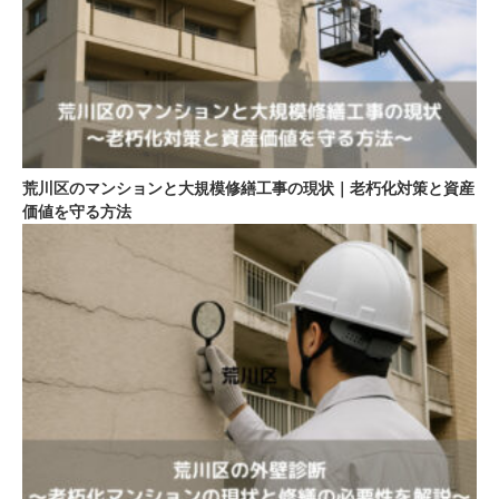
荒川区のマンションと大規模修繕工事の現状｜老朽化対策と資産
価値を守る方法