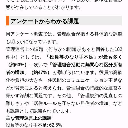
態が存在していることがわかります。
アンケートからわかる課題
同アンケート調査では、管理組合が抱える具体的な課題
も明らかになっています。
管理運営上の課題（何らかの問題があると回答した182
件中）としては、
「役員等のなり手不足」が最も多く
（約63%）
、次いで
「管理組合活動に無関心な区分所有
者の増加」（約47%）
が挙げられています。役員の高齢
化や負担の大きさ、住民間のコミュニケーション不足な
どが背景にあると考えられ、管理組合の持続的な運営を
脅かす深刻な問題です。その他、「管理規約の見直しの
難しさ」や「居住ルールを守らない居住者の増加」など
も課題として認識されています。
主な管理運営上の課題
役員等のなり手不足: 62.6%