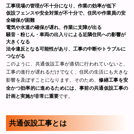
工事現場の管理が不十分になり、作業の効率が低下
仮設フェンスや安全対策が不十分で、住民や作業員の安
全確保が困難
電気や水道の確保が遅れ、作業に支障が出る
騒音・粉じん・車両の出入りによる近隣住民への影響が
大きくなる
法令違反となる可能性があり、工事の中断やトラブルに
つながる
このように、共通仮設工事が適切に行われていないと、
工事の進行が遅れるだけでなく、住民の生活にも大きな
影響を及ぼすことになります。そのため、
修繕工事を安
全かつ効率的に進めるためには、事前の共通仮設工事の
計画と実施が非常に重要
です。
共通仮設工事とは