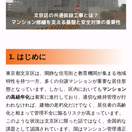
1. はじめに
東京都文京区は、閑静な住宅街と教育機関が集まる地域
特性を持つ一方、多くの分譲マンションが重要な居住形
態となっています。しかし、区内においても
マンション
の高経年化
は着実に進行しており、適切な維持管理が行
われなければ、建物の老朽化だけでなく、居住者の高齢
化と相まって管理不全に陥るリスクが高まっています。
このような状況は文京区に限った話ではなく、全国的な
課題として認識されています。国はマンション管理適正