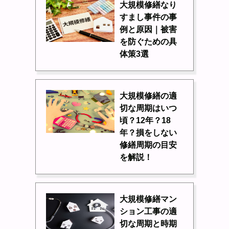
大規模修繕なり
すまし事件の事
例と原因｜被害
を防ぐための具
体策3選
大規模修繕の適
切な周期はいつ
頃？12年？18
年？損をしない
修繕周期の目安
を解説！
大規模修繕マン
ション工事の適
切な周期と時期