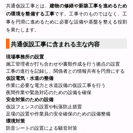
共通仮設工事とは、
建物の修繕や新築工事を進めるため
の環境を整備する工事
です。工事そのものではなく、工
事を円滑に進めるために必要な設備や基盤を整える役割
を果たします。
共通仮設工事に含まれる主な内容
現場事務所の設置
施工管理者が打ち合わせや書類作成を行う拠点の設置
工事の進行を記録し、関係者との情報共有を円滑にする
仮設電気・水道の整備
作業に必要な電力と水道設備の仮設工事を行う
夜間作業や緊急対応のための設備を確保
安全対策のための設備
仮設フェンスの設置や転落防止措置
足場の設置や作業員の安全確保のための設備整備
環境対策
防音シートの設置による騒音対策