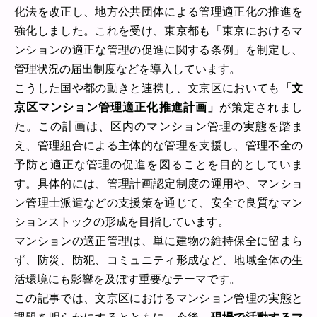
化法を改正し、地方公共団体による管理適正化の推進を
強化しました。これを受け、東京都も「東京におけるマ
ンションの適正な管理の促進に関する条例」を制定し、
管理状況の届出制度などを導入しています。
こうした国や都の動きと連携し、文京区においても
「文
京区マンション管理適正化推進計画」
が策定されまし
た。この計画は、区内のマンション管理の実態を踏ま
え、管理組合による主体的な管理を支援し、管理不全の
予防と適正な管理の促進を図ることを目的としていま
す。具体的には、管理計画認定制度の運用や、マンショ
ン管理士派遣などの支援策を通じて、安全で良質なマン
ションストックの形成を目指しています。
マンションの適正管理は、単に建物の維持保全に留まら
ず、防災、防犯、コミュニティ形成など、地域全体の生
活環境にも影響を及ぼす重要なテーマです。
この記事では、文京区におけるマンション管理の実態と