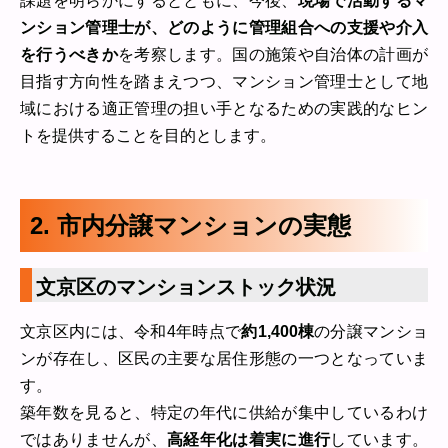
課題を明らかにするとともに、今後、
現場で活動するマ
ンション管理士が、どのように管理組合への支援や介入
を行うべきか
を考察します。国の施策や自治体の計画が
目指す方向性を踏まえつつ、マンション管理士として地
域における適正管理の担い手となるための実践的なヒン
トを提供することを目的とします。
2. 市内分譲マンションの実態
文京区のマンションストック状況
文京区内には、令和4年時点で
約1,400棟
の分譲マンショ
ンが存在し、区民の主要な居住形態の一つとなっていま
す。
築年数を見ると、特定の年代に供給が集中しているわけ
ではありませんが、
高経年化は着実に進行
しています。