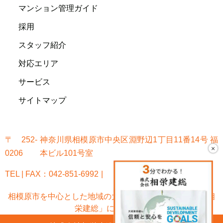
マンション管理ガイド
採用
スタッフ紹介
対応エリア
サービス
サイトマップ
〒252-
神奈川県相模原市中央区淵野辺1丁目11番14号 福
×
0206
本ビル101号室
TEL | FAX：042-851-6992
相模原市を中心とした地域の大規模修繕なら「株式会社相
栄建総」におまかせ!