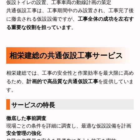
仮設トイレの設置、工事車両の動線計画の策定
共通仮設工事は、工事期間中のみ設置され、工事完了後
に撤去される仮設設備ですが、
工事全体の成功を左右す
る重要な役割を担っています
。
相栄建総の共通仮設工事サービス
相栄建総では、工事の安全性と作業効率を最大限に高め
るため、
計画的で高品質な共通仮設工事
を提供していま
す。
サービスの特長
徹底した事前調査
現場ごとの条件を詳細に調査し、最適な仮設設備を計画
安全管理の強化