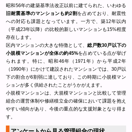
昭和56年の建築基準法改正以前に建てられた、いわゆる
旧耐震基準のマンションも約2割
を占めており、耐震性
への対応も課題となっています。一方で、築12年以内
（平成23年以降）の比較的新しいマンションも15%程度
存在します。
区内マンションの大きな特徴として、
総戸数30戸以下の
小規模マンションが全体の約45%
を占めている点が挙げ
られます。特に、昭和46年（1971年）から平成2年
（1990年）にかけて建設されたマンションでは、30戸以
下の割合が6割弱に達しており、この時期に小規模マン
ションが多く供給されたことがうかがえます。
小規模マンションは、大規模マンションと比較して管理
組合の運営体制や修繕積立金の確保において課題を抱え
やすい傾向があり、今後の重点的な支援対象となり得ま
す。
アンケートから見る管理組合の現状