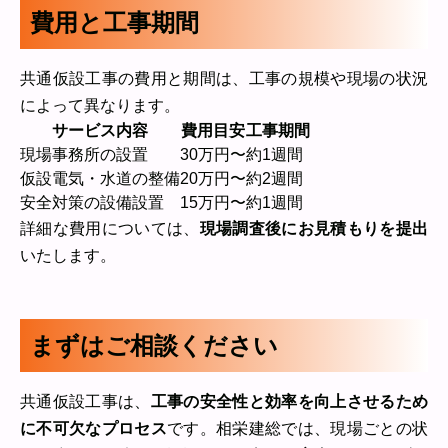
費用と工事期間
共通仮設工事の費用と期間は、工事の規模や現場の状況
によって異なります。
サービス内容
費用目安
工事期間
現場事務所の設置
30万円〜
約1週間
仮設電気・水道の整備
20万円〜
約2週間
安全対策の設備設置
15万円〜
約1週間
詳細な費用については、
現場調査後にお見積もりを提出
いたします。
まずはご相談ください
共通仮設工事は、
工事の安全性と効率を向上させるため
に不可欠なプロセス
です。相栄建総では、現場ごとの状