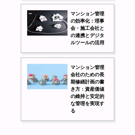
マンション管理
の効率化：理事
会・施工会社と
の連携とデジタ
ルツールの活用
マンション管理
会社のための長
期修繕計画の書
き方：資産価値
の維持と安定的
な管理を実現す
る