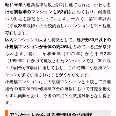
昭和56年の建築基準法改正以前に建てられた、いわゆる
旧耐震基準のマンションも約2割
を占めており、耐震性
への対応も課題となっています。一方で、築12年以内
（平成23年以降）の比較的新しいマンションも15%程度
存在します。
区内マンションの大きな特徴として、
総戸数30戸以下の
小規模マンションが全体の約45%
を占めている点が挙げ
られます。特に、昭和46年（1971年）から平成2年
（1990年）にかけて建設されたマンションでは、30戸以
下の割合が6割弱に達しており、この時期に小規模マン
ションが多く供給されたことがうかがえます。
小規模マンションは、大規模マンションと比較して管理
組合の運営体制や修繕積立金の確保において課題を抱え
やすい傾向があり、今後の重点的な支援対象となり得ま
す。
アンケートから見る管理組合の現状