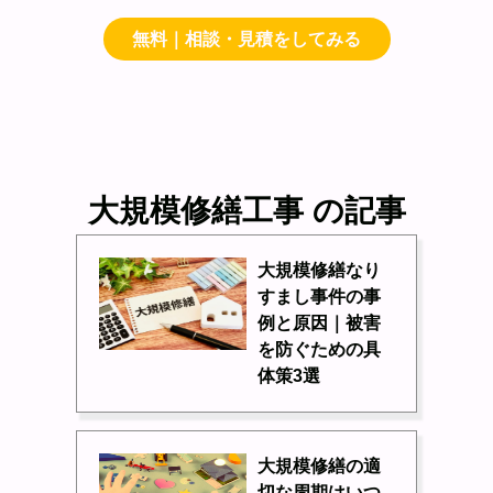
無料｜相談・見積をしてみる
大規模修繕工事 の記事
大規模修繕なり
すまし事件の事
例と原因｜被害
を防ぐための具
体策3選
大規模修繕の適
切な周期はいつ