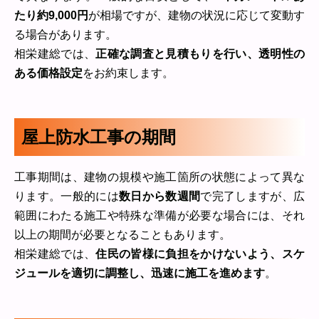
たり約9,000円
が相場ですが、建物の状況に応じて変動す
る場合があります。
相栄建総では、
正確な調査と見積もりを行い、透明性の
ある価格設定
をお約束します。
屋上防水工事の期間
工事期間は、建物の規模や施工箇所の状態によって異な
ります。一般的には
数日から数週間
で完了しますが、広
範囲にわたる施工や特殊な準備が必要な場合には、それ
以上の期間が必要となることもあります。
相栄建総では、
住民の皆様に負担をかけないよう、スケ
ジュールを適切に調整し、迅速に施工を進めます
。