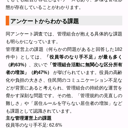
態が存在していることがわかります。
アンケートからわかる課題
同アンケート調査では、管理組合が抱える具体的な課題
も明らかになっています。
管理運営上の課題（何らかの問題があると回答した182
件中）としては、
「役員等のなり手不足」が最も多く
（約63%）
、次いで
「管理組合活動に無関心な区分所有
者の増加」（約47%）
が挙げられています。役員の高齢
化や負担の大きさ、住民間のコミュニケーション不足な
どが背景にあると考えられ、管理組合の持続的な運営を
脅かす深刻な問題です。その他、「管理規約の見直しの
難しさ」や「居住ルールを守らない居住者の増加」など
も課題として認識されています。
主な管理運営上の課題
役員等のなり手不足: 62.6%