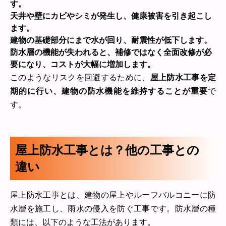
す。
天井や壁にカビやシミが発生し、健康被害を引き起こし
ます。
建物の基礎部分にまで水が回り、耐震性が低下します。
防水層の機能が失われると、補修ではなく全面改修が必
要になり、コストが大幅に増加します。
このようなリスクを回避するために、
屋上防水工事を定
期的に行い、建物の防水機能を維持することが重要
で
す。
屋上防水工事とは？他の工事との
違い
屋上防水工事とは、建物の屋上やルーフバルコニーに防
水層を施工し、雨水の侵入を防ぐ工事です。防水層の種
類には、以下のような工法があります。