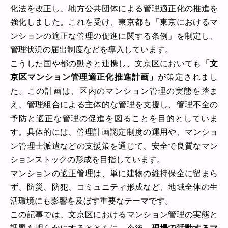
化法を改正し、地方公共団体による管理適正化の推進を
強化しました。これを受け、東京都も「東京におけるマ
ンションの適正な管理の促進に関する条例」を制定し、
管理状況の届出制度などを導入しています。
こうした国や都の動きと連携し、文京区においても
「文
京区マンション管理適正化推進計画」
が策定されまし
た。この計画は、区内のマンション管理の実態を踏ま
え、管理組合による主体的な管理を支援し、管理不全の
予防と適正な管理の促進を図ることを目的としていま
す。具体的には、管理計画認定制度の運用や、マンショ
ン管理士派遣などの支援策を通じて、安全で良質なマン
ションストックの形成を目指しています。
マンションの適正管理は、単に建物の維持保全に留まら
ず、防災、防犯、コミュニティ形成など、地域全体の生
活環境にも影響を及ぼす重要なテーマです。
この記事では、文京区におけるマンション管理の実態と