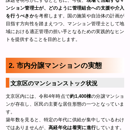
課題を明らかにするとともに、今後、
現場で活動するマ
ンション管理士が、どのように管理組合への支援や介入
を行うべきか
を考察します。国の施策や自治体の計画が
目指す方向性を踏まえつつ、マンション管理士として地
域における適正管理の担い手となるための実践的なヒン
トを提供することを目的とします。
2. 市内分譲マンションの実態
文京区のマンションストック状況
文京区内には、令和4年時点で
約1,400棟
の分譲マンショ
ンが存在し、区民の主要な居住形態の一つとなっていま
す。
築年数を見ると、特定の年代に供給が集中しているわけ
ではありませんが、
高経年化は着実に進行
しています。