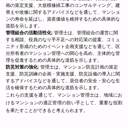
画の策定支援、大規模修繕工事のコンサルティング、建
替えや改修に関するアドバイスなどを通して、マンショ
ンの寿命を延ばし、資産価値を維持するための具体的な
道筋を示します。
管理組合の活動活性化:
管理士は、管理組合の運営に関
する相談、役員のなり手不足への対応策の提案、コミュ
ニティ形成のためのイベント企画支援などを通して、区
分所有者のマンション管理への関心を高め、主体的な管
理を促進するための具体的な道筋を示します。
防災対策の強化:
管理士は、マンション防災計画の策定
支援、防災訓練の企画・実施支援、防災設備の導入に関
するアドバイスなどを通して、居住者の安全・安心な生
活を確保するための具体的な道筋を示します。
これらの支援を通じて、マンション管理士は、地域にお
けるマンションの適正管理の担い手として、重要な役割
を果たすことができると考えられます。