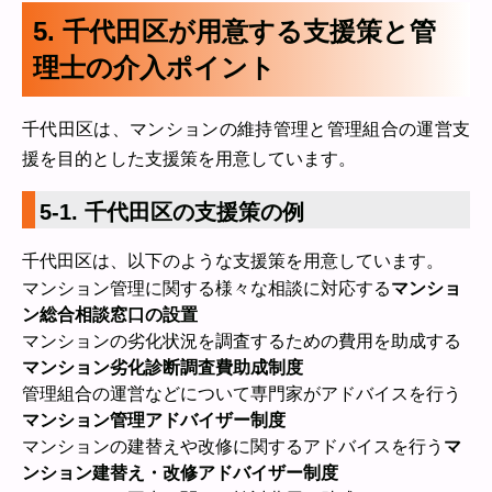
5. 千代田区が用意する支援策と管
理士の介入ポイント
千代田区は、マンションの維持管理と管理組合の運営支
援を目的とした支援策を用意しています。
5-1. 千代田区の支援策の例
千代田区は、以下のような支援策を用意しています。
マンション管理に関する様々な相談に対応する
マンショ
ン総合相談窓口の設置
マンションの劣化状況を調査するための費用を助成する
マンション劣化診断調査費助成制度
管理組合の運営などについて専門家がアドバイスを行う
マンション管理アドバイザー制度
マンションの建替えや改修に関するアドバイスを行う
マ
ンション建替え・改修アドバイザー制度