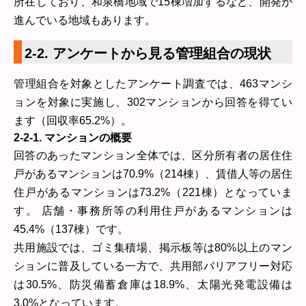
所在しており、和泉橋地域で15棟増加するなど、開発が
進んでいる地域もあります。
2-2. アンケートから見る管理組合の現状
管理組合を対象としたアンケート調査では、463マンシ
ョンを対象に実施し、302マンションから回答を得てい
ます（回収率65.2%）。
2-2-1. マンションの概要
回答のあったマンション全体では、区分所有者の居住住
戸があるマンションは70.9%（214棟）、賃借人等の居住
住戸があるマンションは73.2%（221棟）となっていま
す。 店舗・事務所等の利用住戸があるマンションは
45.4%（137棟）です。
共用施設では、ゴミ集積場、掲示板等は80%以上のマン
ションに普及している一方で、共用部バリアフリー対応
は30.5%、防災備蓄倉庫は18.9%、太陽光発電設備は
3.0%となっています。