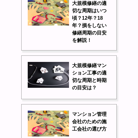
大規模修繕の適
切な周期はいつ
頃？12年？18
年？損をしない
修繕周期の目安
を解説！
大規模修繕マン
ション工事の適
切な周期と時期
の目安は？
マンション管理
会社のための施
工会社の選び方