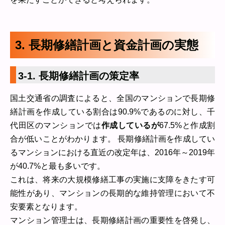
3. 長期修繕計画と資金計画の実態
3-1. 長期修繕計画の策定率
国土交通省の調査によると、全国のマンションで長期修
繕計画を作成している割合は90.9%であるのに対し、千
代田区のマンションでは
作成しているが
67.5%と作成割
合が低いことがわかります。 長期修繕計画を作成してい
るマンションにおける直近の改定年は、2016年～2019年
が40.7%と最も多いです。
これは、将来の大規模修繕工事の実施に支障をきたす可
能性があり、マンションの長期的な維持管理において不
安要素となります。
マンション管理士は、長期修繕計画の重要性を啓発し、