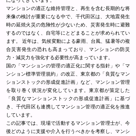
になってきています。
マンションの適正な維持管理と、再生を含む長期的な将
来像の検討が重要になる中で、千代田区は、大地震発生
時の延焼火災の危険性が少ないため、災害発生時に避難
するのではなく、自宅等にとどまることが求められてい
ます。 近年は、気候変動による豪雨、台風、猛暑等の複
合災害発生の恐れも高まっており、マンションの防災
力・減災力を強化する必要性が高まっています。
国の「マンションの管理の適正化に関する指針」や「マ
ンション標準管理規約」の改正、東京都の「良質なマン
ションストックの形成促進計画」など、マンション管理
を取り巻く状況が変化しています。東京都が策定した
「良質なマンションストックの形成促進計画」に基づ
き、千代田区も連携してマンション管理の適正化を推進
しています。
この記事では、現場で活動するマンション管理士が、今
後どのように支援や介入を行うべきかを考察し、マンシ