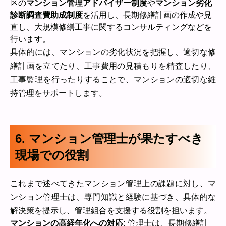
区の
マンション管理アドバイザー制度
や
マンション劣化
診断調査費助成制度
を活用し、長期修繕計画の作成や見
直し、大規模修繕工事に関するコンサルティングなどを
行います。
具体的には、マンションの劣化状況を把握し、適切な修
繕計画を立てたり、工事費用の見積もりを精査したり、
工事監理を行ったりすることで、マンションの適切な維
持管理をサポートします。
6. マンション管理士が果たすべき
現場での役割
これまで述べてきたマンション管理上の課題に対し、マ
ンション管理士は、専門知識と経験に基づき、具体的な
解決策を提示し、管理組合を支援する役割を担います。
マンションの高経年化への対応:
管理士は、長期修繕計