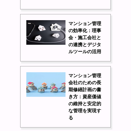
マンション管理
の効率化：理事
会・施工会社と
の連携とデジタ
ルツールの活用
マンション管理
会社のための長
期修繕計画の書
き方：資産価値
の維持と安定的
な管理を実現す
る