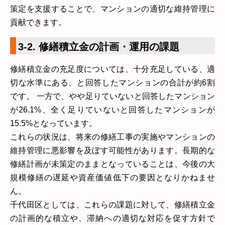
策定を支援することで、マンションの適切な維持管理に
貢献できます。
3-2. 修繕積立金の計画・運用の課題
修繕積立金の充足度については、十分充足している、適
切な水準にある、と回答したマンションの合計が約6割
です。 一方で、やや足りていないと回答したマンション
が26.1%、全く足りていないと回答したマンションが
15.5%となっています。
これらの状況は、将来の修繕工事の実施やマンションの
維持管理に悪影響を及ぼす可能性があります。長期的な
修繕計画が未策定のままとなっていることは、今後の大
規模修繕の遅延や資産価値低下の要因となりかねませ
ん。
千代田区としては、これらの課題に対して、修繕積立金
の計画的な積立や、滞納への適切な対応を促す方針で