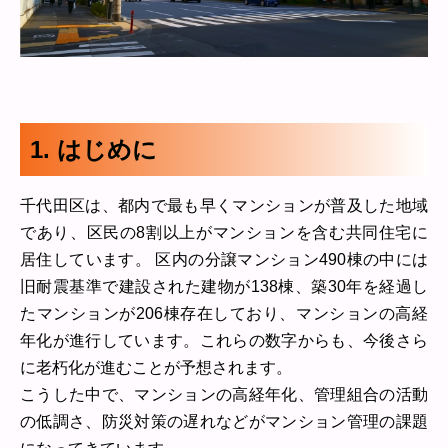
1. はじめに
千代田区は、都内で最も早くマンションが普及した地域
であり、区民の8割以上がマンションを含む共同住宅に
居住しています。 区内の分譲マンション490棟の中には
旧耐震基準で建設された建物が138棟、築30年を経過し
たマンションが206棟存在しており、マンションの高経
年化が進行しています。これらの数字からも、今後さら
に老朽化が進むことが予想されます。
こうした中で、マンションの高経年化、管理組合の活動
の低調さ、防災対策の遅れなどがマンション管理の課題