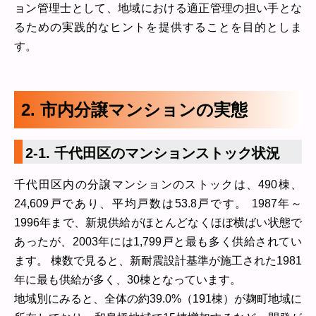
ョン管理士として、地域における適正管理の担い手とな
るための実践的なヒントを提供することを目的としま
す。
2. 市内分譲マンションの実態
2-1. 千代田区のマンションストック状況
千代田区内の分譲マンションのストックは、490棟、
24,609戸であり、平均戸数は53.8戸です。 1987年～
1996年まで、新規供給がほとんどなくほぼ横ばい状態で
あったが、2003年には1,799戸と最も多く供給されてい
ます。 棟数で見ると、新耐震設計基準が施工された1981
年に最も供給が多く、30棟となっています。
地域別にみると、全体の約39.0%（191棟）が麹町地域に