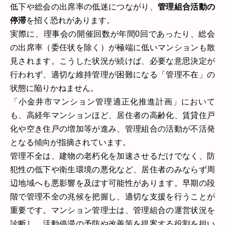
低下や総会の出席率の低迷につながり、
管理組合活動の
停滞
を招く恐れがあります。
実際に、理事会の開催回数が年間0回であったり、総会
の出席率（委任状を除く）が極端に低いマンションも散
見されます。こうした状況が続けば、必要な意思決定が
行われず、適切な維持管理が困難になる「管理不在」の
状態に陥りかねません。
「小金井市マンション管理適正化推進計画」において
も、高経年マンションほど、居住者の高齢化、賃貸住戸
化や空き住戸の増加等が進み、管理組合の活動が不活発
となる傾向が指摘されています。
管理不全は、建物の老朽化を加速させるだけでなく、防
犯性の低下や衛生環境の悪化など、居住者のみならず周
辺地域へも悪影響を及ぼす可能性があります。早期の段
階で管理不全の兆候を把握し、適切な支援を行うことが
重要です。マンション管理士は、管理組合の運営状況を
診断し、活動停滞の予防や改善策を提案する役割を担い