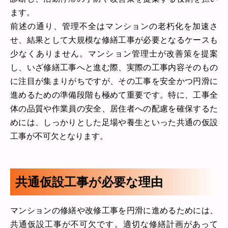
ます。
前述の通り、管理不全はマンションの老朽化を加速さ
せ、結果として大規模な修繕工事が必要となるケースも
少なくありません。マンション管理士が改善策を提案
し、いざ修繕工事へと進む際、実際の工事内容そのもの
に注目が集まりがちですが、その工事を安全かつ円滑に
進めるための準備段階も極めて重要です。特に、工事全
体の品質や作業員の安全、居住者への配慮を確保するた
めには、しっかりとした足場や養生といった共通の仮設
工事が不可欠となります。
共通仮設工事が必要な理由
マンションの修繕や改修工事を円滑に進めるためには、
共通仮設工事が不可欠です。適切な修繕計画があって