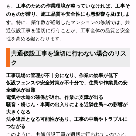
も、
工事のための作業環境が整っていなければ、工事そ
のものが滞り、施工品質や安全性にも悪影響を及ぼしま
す
。特に、築年数が経過したマンションの修繕では、共
通仮設工事を適切に行うことが、工事全体の品質と安全
性を高める鍵となります。
共通仮設工事を適切に行わない場合のリス
ク
工事現場の管理が不十分になり、作業の効率が低下
仮設フェンスや安全対策が不十分で、住民や作業員の安
全確保が困難
電気や水道の確保が遅れ、作業に支障が出る
騒音・粉じん・車両の出入りによる近隣住民への影響が
大きくなる
法令違反となる可能性があり、工事の中断やトラブルに
つながる
このように、共通仮設工事が適切に行われていないと、