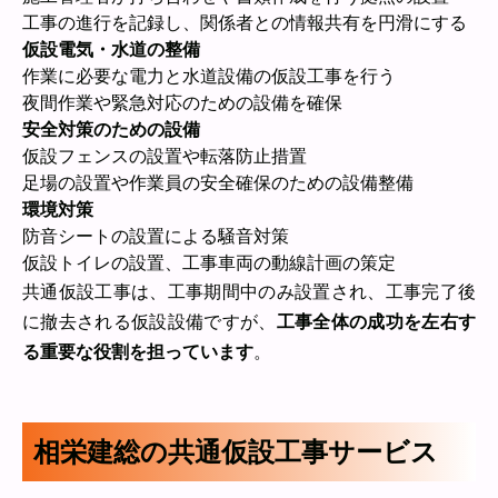
工事の進行を記録し、関係者との情報共有を円滑にする
仮設電気・水道の整備
作業に必要な電力と水道設備の仮設工事を行う
夜間作業や緊急対応のための設備を確保
安全対策のための設備
仮設フェンスの設置や転落防止措置
足場の設置や作業員の安全確保のための設備整備
環境対策
防音シートの設置による騒音対策
仮設トイレの設置、工事車両の動線計画の策定
共通仮設工事は、工事期間中のみ設置され、工事完了後
に撤去される仮設設備ですが、
工事全体の成功を左右す
る重要な役割を担っています
。
相栄建総の共通仮設工事サービス