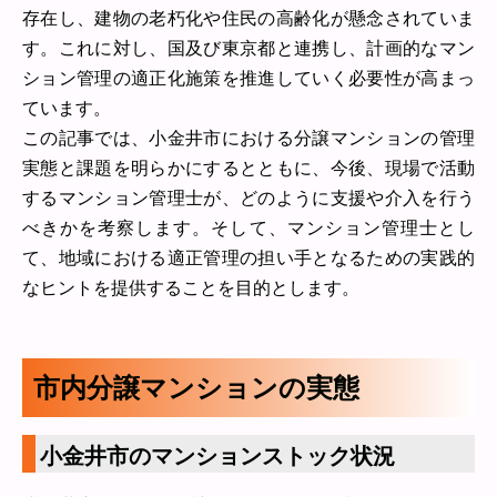
存在し、建物の老朽化や住民の高齢化が懸念されていま
す。これに対し、国及び東京都と連携し、計画的なマン
ション管理の適正化施策を推進していく必要性が高まっ
ています。
この記事では、小金井市における分譲マンションの管理
実態と課題を明らかにするとともに、今後、現場で活動
するマンション管理士が、どのように支援や介入を行う
べきかを考察します。そして、マンション管理士とし
て、地域における適正管理の担い手となるための実践的
なヒントを提供することを目的とします。
市内分譲マンションの実態
小金井市のマンションストック状況