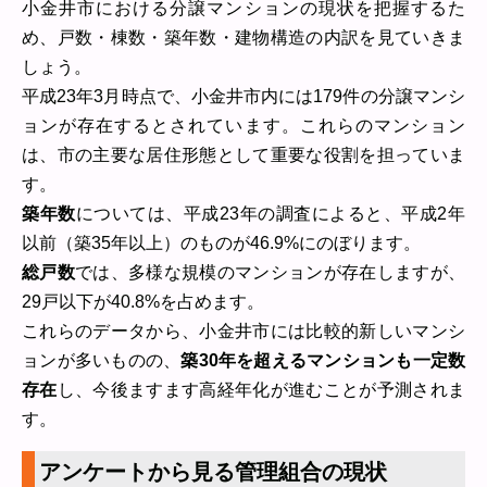
小金井市における分譲マンションの現状を把握するた
め、戸数・棟数・築年数・建物構造の内訳を見ていきま
しょう。
平成23年3月時点で、小金井市内には179件の分譲マンシ
ョンが存在するとされています。これらのマンション
は、市の主要な居住形態として重要な役割を担っていま
す。
築年数
については、平成23年の調査によると、平成2年
以前（築35年以上）のものが46.9%にのぼります。
総戸数
では、多様な規模のマンションが存在しますが、
29戸以下が40.8%を占めます。
これらのデータから、小金井市には比較的新しいマンシ
ョンが多いものの、
築30年を超えるマンションも一定数
存在
し、今後ますます高経年化が進むことが予測されま
す。
アンケートから見る管理組合の現状