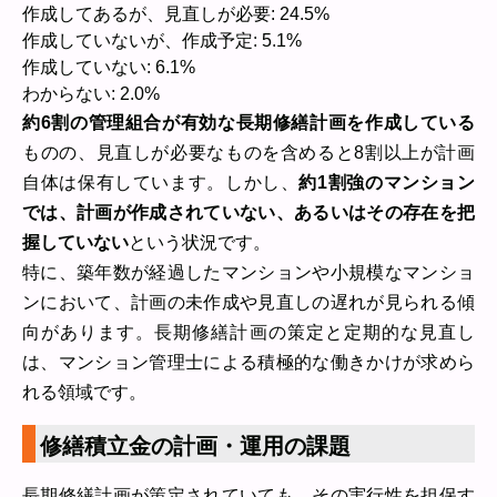
作成してあるが、見直しが必要: 24.5%
作成していないが、作成予定: 5.1%
作成していない: 6.1%
わからない: 2.0%
約6割の管理組合が有効な長期修繕計画を作成している
ものの、見直しが必要なものを含めると8割以上が計画
自体は保有しています。しかし、
約1割強のマンション
では、計画が作成されていない、あるいはその存在を把
握していない
という状況です。
特に、築年数が経過したマンションや小規模なマンショ
ンにおいて、計画の未作成や見直しの遅れが見られる傾
向があります。長期修繕計画の策定と定期的な見直し
は、マンション管理士による積極的な働きかけが求めら
れる領域です。
修繕積立金の計画・運用の課題
長期修繕計画が策定されていても、その実行性を担保す