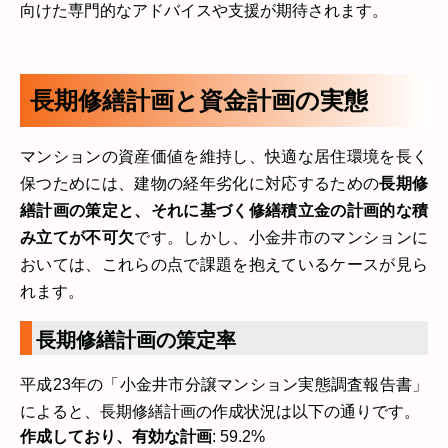
向けた専門的なアドバイスや支援が期待されます。
長期修繕計画と資金計画の実態
マンションの資産価値を維持し、快適な居住環境を長く
保つためには、建物の経年劣化に対応するための
長期修
繕計画の策定と、それに基づく修繕積立金の計画的な積
み立てが不可欠
です。しかし、小金井市のマンションに
おいては、これらの点で課題を抱えているケースが見ら
れます。
長期修繕計画の策定率
平成23年の「小金井市分譲マンション実態調査報告書」
によると、長期修繕計画の作成状況は以下の通りです。
作成しており、有効な計画
: 59.2%