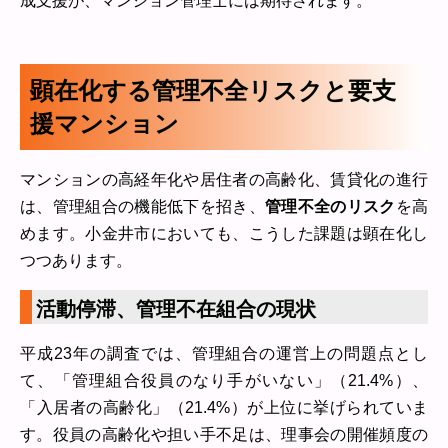
成支援が、マンション管理士には期待されます。
顕在化する管理不全リスクと要支
援マンション
マンションの高経年化や居住者の高齢化、賃貸化の進行
は、管理組合の機能低下を招き、
管理不全のリスク
を高
めます。小金井市においても、こうした課題は顕在化し
つつあります。
活動停滞、管理不在組合の現状
平成23年の調査では、管理組合の運営上の問題点とし
て、「管理組合役員のなり手がいない」（21.4%）、
「入居者の高齢化」（21.4%）が上位に挙げられていま
す。役員の高齢化や担い手不足は、理事会の開催頻度の