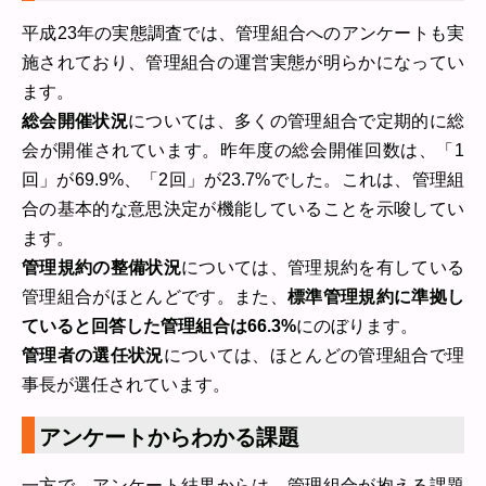
平成23年の実態調査では、管理組合へのアンケートも実
施されており、管理組合の運営実態が明らかになってい
ます。
総会開催状況
については、多くの管理組合で定期的に総
会が開催されています。昨年度の総会開催回数は、「1
回」が69.9%、「2回」が23.7%でした。これは、管理組
合の基本的な意思決定が機能していることを示唆してい
ます。
管理規約の整備状況
については、管理規約を有している
管理組合がほとんどです。また、
標準管理規約に準拠し
ていると回答した管理組合は66.3%
にのぼります。
管理者の選任状況
については、ほとんどの管理組合で理
事長が選任されています。
アンケートからわかる課題
一方で、アンケート結果からは、管理組合が抱える課題