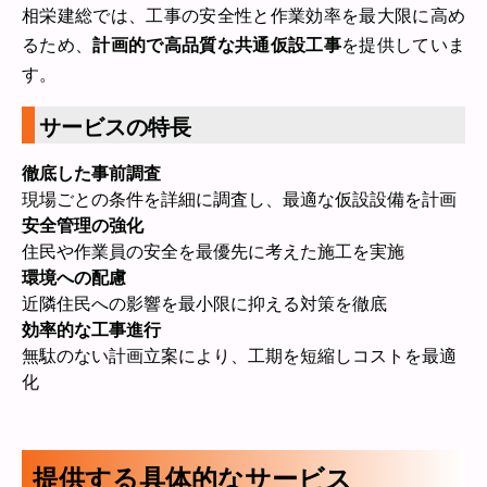
相栄建総では、工事の安全性と作業効率を最大限に高め
るため、
計画的で高品質な共通仮設工事
を提供していま
す。
サービスの特長
徹底した事前調査
現場ごとの条件を詳細に調査し、最適な仮設設備を計画
安全管理の強化
住民や作業員の安全を最優先に考えた施工を実施
環境への配慮
近隣住民への影響を最小限に抑える対策を徹底
効率的な工事進行
無駄のない計画立案により、工期を短縮しコストを最適
化
提供する具体的なサービス