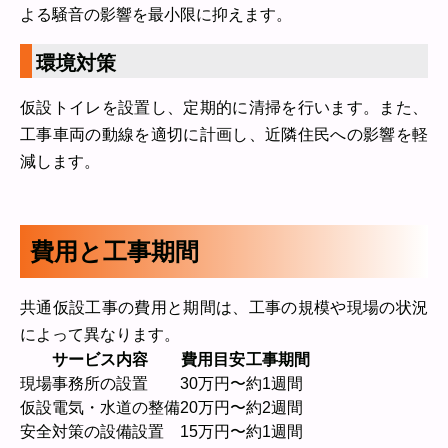
よる騒音の影響を最小限に抑えます。
環境対策
仮設トイレを設置し、定期的に清掃を行います。また、
工事車両の動線を適切に計画し、近隣住民への影響を軽
減します。
費用と工事期間
共通仮設工事の費用と期間は、工事の規模や現場の状況
によって異なります。
サービス内容
費用目安
工事期間
現場事務所の設置
30万円〜
約1週間
仮設電気・水道の整備
20万円〜
約2週間
安全対策の設備設置
15万円〜
約1週間