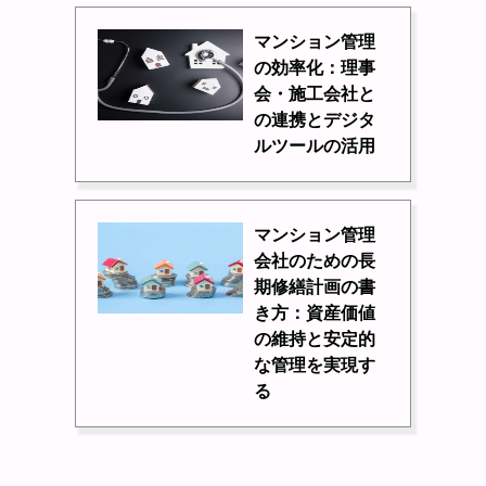
マンション管理
の効率化：理事
会・施工会社と
の連携とデジタ
ルツールの活用
マンション管理
会社のための長
期修繕計画の書
き方：資産価値
の維持と安定的
な管理を実現す
る