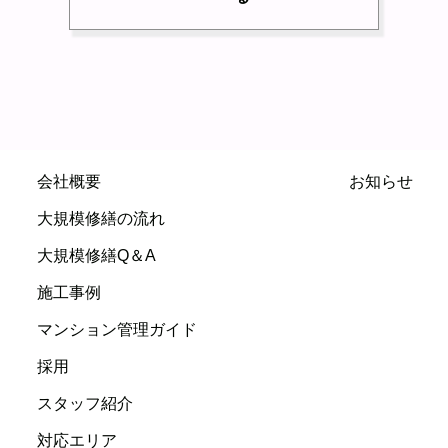
会社概要
お知らせ
大規模修繕の流れ
大規模修繕Q＆A
施工事例
マンション管理ガイド
採用
スタッフ紹介
対応エリア