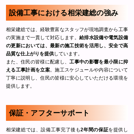
設備工事における相栄建総の強み
相栄建総では、経験豊富なスタッフが現地調査から工事
の実施まで一貫して対応します。
給排水設備や電気設備
の更新においては、最新の施工技術を活用し、安全で高
品質な仕上がりを提供
しています。
また、住民の皆様に配慮し、
工事中の影響を最小限に抑
える工事計画を立案
。施工スケジュールや内容について
丁寧に説明し、住民の皆様に安心していただける環境を
提供します。
保証・アフターサポート
相栄建総では、設備工事完了後も
2年間の保証
を提供し