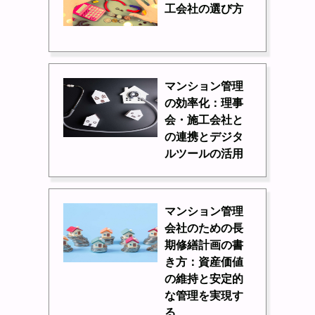
工会社の選び方
マンション管理
の効率化：理事
会・施工会社と
の連携とデジタ
ルツールの活用
マンション管理
会社のための長
期修繕計画の書
き方：資産価値
の維持と安定的
な管理を実現す
る