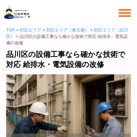
TOP
>
対応エリア
>
対応エリア（東京都）
>
対応エリア（品川
区）
> 品川区の設備工事なら確かな技術で対応 給排水・電気設
備の改修
品川区の設備工事なら確かな技術で
対応 給排水・電気設備の改修