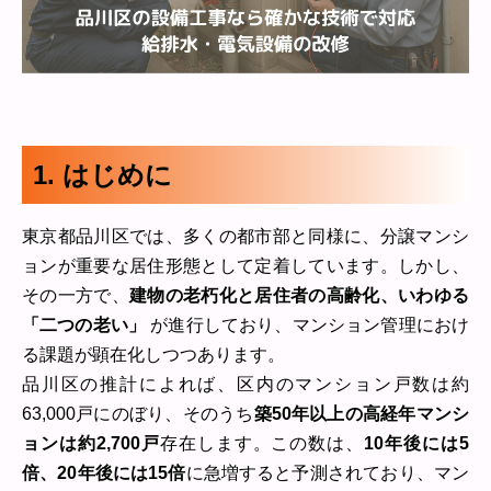
1. はじめに
東京都品川区では、多くの都市部と同様に、分譲マンシ
ョンが重要な居住形態として定着しています。しかし、
その一方で、
建物の老朽化と居住者の高齢化、いわゆる
「二つの老い」
が進行しており、マンション管理におけ
る課題が顕在化しつつあります。
品川区の推計によれば、区内のマンション戸数は約
63,000戸にのぼり、そのうち
築50年以上の高経年マンシ
ョンは約2,700戸
存在します。この数は、
10年後には5
倍、20年後には15倍
に急増すると予測されており、マン