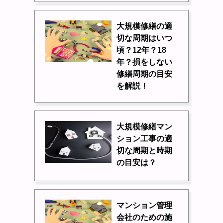
大規模修繕の適
切な周期はいつ
頃？12年？18
年？損をしない
修繕周期の目安
を解説！
大規模修繕マン
ション工事の適
切な周期と時期
の目安は？
マンション管理
会社のための施