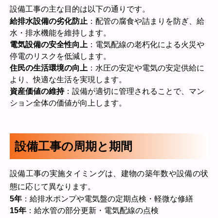
設備工事の主な目的は以下の通りです。
給排水設備の劣化防止
：配管の腐食や詰まりを防ぎ、給
水・排水機能を維持します。
電気設備の安全性向上
：電気配線の老朽化による火災や
停電のリスクを低減します。
住民の生活環境の向上
：水圧の安定や電気の安定供給に
より、快適な生活を実現します。
資産価値の維持
：設備が適切に管理されることで、マン
ション全体の価値が向上します。
設備工事の周期と期間
設備工事の実施タイミングは、建物の築年数や設備の状
態に応じて異なります。
5年
：給排水ポンプや電気盤の定期点検・軽微な修繕
15年
：給水管の部分更新・電気配線の点検