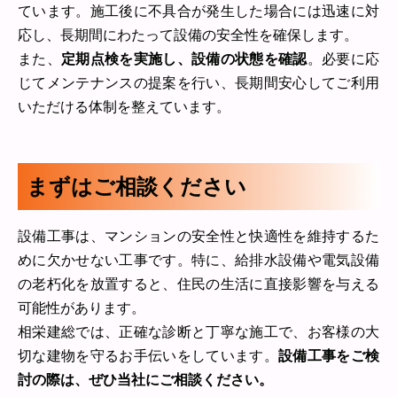
ています。施工後に不具合が発生した場合には迅速に対
応し、長期間にわたって設備の安全性を確保します。
また、
定期点検を実施し、設備の状態を確認
。必要に応
じてメンテナンスの提案を行い、長期間安心してご利用
いただける体制を整えています。
まずはご相談ください
設備工事は、マンションの安全性と快適性を維持するた
めに欠かせない工事です。特に、給排水設備や電気設備
の老朽化を放置すると、住民の生活に直接影響を与える
可能性があります。
相栄建総では、正確な診断と丁寧な施工で、お客様の大
切な建物を守るお手伝いをしています。
設備工事をご検
討の際は、ぜひ当社にご相談ください。