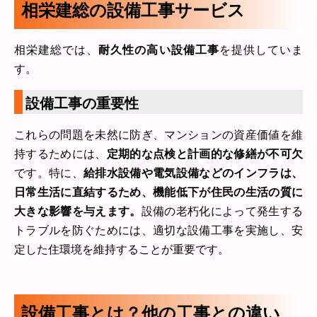
相栄建総の設備工事サービス
相栄建総では、
耐久性の高い設備工事
を提供していま
す。
設備工事の重要性
これらの問題を未然に防ぎ、マンションの資産価値を維
持するためには、
定期的な点検と計画的な修繕が不可欠
です。特に、
給排水設備や電気設備などのインフラは、
日常生活に直結するため、機能低下が住民の生活の質に
大きな影響を与えます。
設備の老朽化によって発生する
トラブルを防ぐためには、適切な設備工事を実施し、安
定した住環境を維持することが重要です。
設備工事とは？他の工事との違い