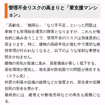
管理不全リスクの高まりと「要支援マンシ
ョン」
「高齢化」「無関心」「なり手不足」といった問題は、
単独でも管理組合運営の障害となりますが、これらが複
合的に絡み合うことで、管理不全のリスクは加速度的に
高まります。特に、建物の高経年化が進む中で適切な維
持管理が行われなくなると、以下のような深刻な事態を
招きかねません。
建物の劣化が急速に進み、資産価値が著しく低下する。
居住環境が悪化し、衛生面や防犯面での問題が発生する
（スラム化）。
外壁の剥落や設備の故障などが放置され、居住者や近隣
住民の安全を脅かす。
最終的には、建替えや敷地売却などの再生も困難にな
る。