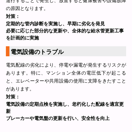
進行することで発生し、放置すると健康被害や設備故障
の原因となります。
対策：
定期的な管内診断を実施し、早期に劣化を発見
必要に応じた部分的な更新や、全体的な給水管更新工事
を計画的に実施
電気設備のトラブル
電気配線の劣化により、停電や漏電が発生するリスクが
あります。特に、マンション全体の電圧低下が起こる
と、エレベーターや共用設備の使用に支障をきたすこと
があります。
対策：
電気設備の定期点検を実施し、老朽化した配線を適宜更
新
ブレーカーや電気盤の更新を行い、安全性を向上