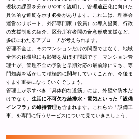
現状の課題を分かりやすく説明し、管理適正化に向けた
具体的な道筋を示す必要があります。これには、理事会
運営のサポート、外部専門家（役員）の導入提案、行政
の支援制度の紹介、区分所有者間の合意形成支援など、
多岐にわたるアプローチが考えられます。
管理不全は、そのマンションだけの問題ではなく、地域
全体の住環境にも影響を及ぼす問題です。マンション管
理士が、管理不全の予防と早期対応の最前線に立ち、専
門知識を活かして積極的に関与していくことが、今後ま
すます重要になっていくでしょう。
管理士が示すべき「具体的な道筋」には、外壁や防水だ
けでなく、
生活に不可欠な給排水・電気といった「設備
インフラ」の維持管理
も含まれます。これらの「設備工
事」を専門に行うサービスについて見ていきましょう。