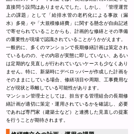
直接問う設問はありませんでした。しかし、「管理運営
上の課題」として「給排水管の老朽化による事故（漏
水）多発」や「大規模修繕費」に関する懸念が自由記述
で寄せられていることからも、計画的な修繕とその準備
の重要性が現場で認識されていることがうかがえます。
一般的に、多くのマンションで長期修繕計画は策定され
ているものの、その内容が実態に即していない、あるい
は定期的な見直しが行われていないケースも少なくあり
ません。特に、新築時にデベロッパーが作成した計画を
そのままにしている場合、修繕項目や周期、工事費用な
どが現状と乖離している可能性があります。
マンション管理士としては、担当する管理組合の長期修
繕計画が適切に策定・運用されているかを確認し、必要
であれば専門家（建築士など）と連携した見直しの提案
を行うことが期待されます。