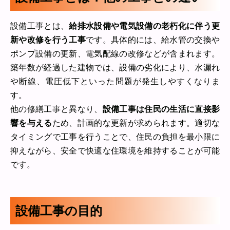
設備工事とは、
給排水設備や電気設備の老朽化に伴う更
新や改修を行う工事
です。具体的には、給水管の交換や
ポンプ設備の更新、電気配線の改修などが含まれます。
築年数が経過した建物では、設備の劣化により、水漏れ
や断線、電圧低下といった問題が発生しやすくなりま
す。
他の修繕工事と異なり、
設備工事は住民の生活に直接影
響を与える
ため、計画的な更新が求められます。適切な
タイミングで工事を行うことで、住民の負担を最小限に
抑えながら、安全で快適な住環境を維持することが可能
です。
設備工事の目的