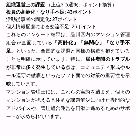
組織運営上の課題
:（上位3つ選択、ポイント換算）
役員の高齢化・なり手不足: 43ポイント
活動従事者の固定化: 27ポイント
個人情報配慮による交流不足: 26ポイント
これらのアンケート結果は、品川区内のマンション管理
組合が直面している
「高齢化」「無関心」「なり手不
足」
といった、全国的な課題と同様の構造を抱えている
ことを明確に示しています。特に、
居住者間のトラブル
が非常に多く発生している
点は、コミュニティ形成やル
ール遵守の徹底といったソフト面での対策の重要性を示
唆しています。
マンション管理士には、これらの実態を踏まえ、個々の
マンションが抱える具体的な課題解決に向けた専門的な
アドバイスや、管理組合運営を円滑に進めるためのサポ
ートが求められています。