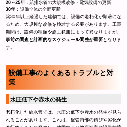
20～25年
：給排水管の大規模改修・電気設備の更新
30年
：設備全体の全面更新
築30年以上経過した建物では、設備の老朽化が顕著にな
るため、大規模な改修を検討する必要があります。工事
期間は、設備の種類や施工範囲によって異なりますが、
事前の調査と計画的なスケジュール調整が重要
となりま
す。
設備工事のよくあるトラブルと対
策
水圧低下や赤水の発生
老朽化した給水管では、水圧の低下や赤水の発生が見ら
れることがあります。これは、配管内部の錆びや劣化が