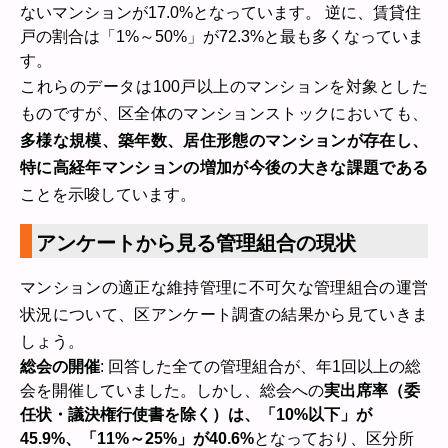
ないマンションが17.0%となっています。 逆に、賃貸住
戸の割合は「1%～50%」が72.3%と最も多くなっていま
す。
これらのデータは100戸以上のマンションを対象とした
ものですが、区全体のマンションストックにおいても、
多様な規模、築年数、居住形態のマンションが存在し、
特に高経年マンションの増加が今後の大きな課題である
ことを示唆しています。
アンケートから見る管理組合の現状
マンションの適正な維持管理に不可欠な管理組合の運営
状況について、区アンケート調査の結果から見ていきま
しょう。
総会の開催
: 回答した全ての管理組合が、年1回以上の総
会を開催していました。しかし、総会への
実出席率（委
任状・議決権行使書を除く）は、「10%以下」が
45.9%、「11%～25%」が40.6%
となっており、区分所