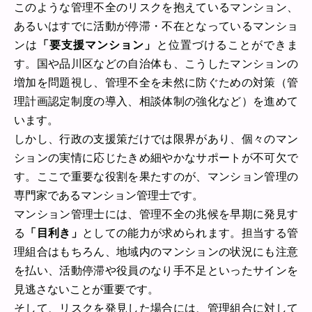
このような管理不全のリスクを抱えているマンション、
あるいはすでに活動が停滞・不在となっているマンショ
ンは
「要支援マンション」
と位置づけることができま
す。国や品川区などの自治体も、こうしたマンションの
増加を問題視し、管理不全を未然に防ぐための対策（管
理計画認定制度の導入、相談体制の強化など）を進めて
います。
しかし、行政の支援策だけでは限界があり、個々のマン
ションの実情に応じたきめ細やかなサポートが不可欠で
す。ここで重要な役割を果たすのが、マンション管理の
専門家であるマンション管理士です。
マンション管理士には、管理不全の兆候を早期に発見す
る
「目利き」
としての能力が求められます。担当する管
理組合はもちろん、地域内のマンションの状況にも注意
を払い、活動停滞や役員のなり手不足といったサインを
見逃さないことが重要です。
そして、リスクを発見した場合には、管理組合に対して