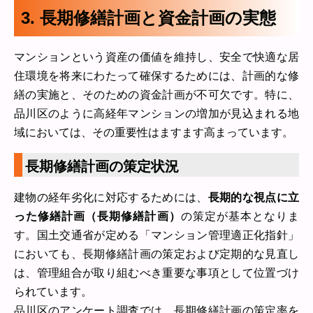
3. 長期修繕計画と資金計画の実態
マンションという資産の価値を維持し、安全で快適な居
住環境を将来にわたって確保するためには、計画的な修
繕の実施と、そのための資金計画が不可欠です。特に、
品川区のように高経年マンションの増加が見込まれる地
域においては、その重要性はますます高まっています。
長期修繕計画の策定状況
建物の経年劣化に対応するためには、
長期的な視点に立
った修繕計画（長期修繕計画）
の策定が基本となりま
す。国土交通省が定める「マンション管理適正化指針」
においても、長期修繕計画の策定および定期的な見直し
は、管理組合が取り組むべき重要な事項として位置づけ
られています。
品川区のアンケート調査では、長期修繕計画の策定率を