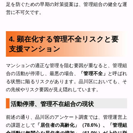
足を防ぐための早期の対策提案は、管理組合の健全な運
営に不可欠です。
4. 顕在化する管理不全リスクと要
支援マンション
マンションの適正な管理を阻む要因が重なると、管理組
合の活動が停滞し、最悪の場合、
「管理不全」
と呼ばれ
る状態に陥るリスクがあります。品川区においても、そ
の兆候やリスク要因が見え隠れしています。
活動停滞、管理不在組合の現状
前述の通り、品川区のアンケート調査では、管理運営上
の課題として
「居住者の高齢化」（78.6%）、「管理組