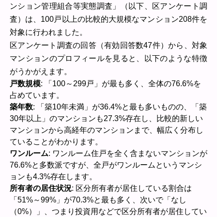
ンション管理組合等実態調査」（以下、区アンケート調
査）は、100戸以上の比較的大規模なマンション208件を
対象に行われました。
区アンケート調査の回答（有効回答数47件）から、対象
マンションのプロフィールを見ると、以下のような特徴
がうかがえます。
戸数規模
: 「100～299戸」が最も多く、全体の76.6%を
占めています。
築年数
: 「築10年未満」が36.4%と最も多いものの、「築
30年以上」のマンションも27.3%存在し、比較的新しい
マンションから高経年のマンションまで、幅広く分布し
ていることがわかります。
ワンルーム
: ワンルーム住戸を全く含まないマンションが
76.6%と多数派ですが、全戸がワンルームというマンシ
ョンも4.3%存在します。
所有者の居住状況
: 区分所有者が居住している割合は
「51%～99%」が70.3%と最も多く、次いで「なし
（0%）」、つまり投資用などで区分所有者が居住してい