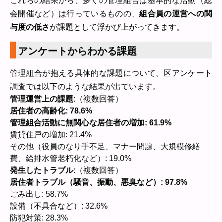
これらの結果から、多くの管理組合は基本的な活動（総
会開催など）は行っているものの、
組合員の運営への関
与度の低さ
が課題として浮かび上がってきます。
アンケートからわかる課題
管理組合が抱える具体的な課題について、区アンケート
調査では以下のような結果が出ています。
管理運営上の課題
:（複数回答）
居住者の高齢化: 78.6%
管理組合活動に無関心な居住者の増加: 61.9%
賃貸住戸の増加: 21.4%
その他（役員のなり手不足、マナー問題、大規模修繕
費、給排水管老朽化など）: 19.0%
発生したトラブル
:（複数回答）
居住者トラブル（騒音、振動、悪臭など）: 97.8%
ごみ出し: 58.7%
設備（不具合など）: 32.6%
防犯対策: 28.3%