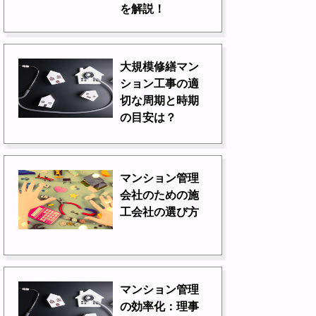
を解説！
大規模修繕マン
ション工事の適
切な周期と時期
の目安は？
マンション管理
会社のための施
工会社の選び方
マンション管理
の効率化：理事