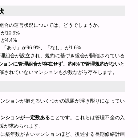
状
組合の運営状況については、どうでしょうか。
10.9%
が4.4%
:
「あり」が96.9%、「なし」が1.6%
管理組合が設立され、規約に基づき総会が開催されている
ションに管理組合が存在せず、約4%で管理規約がない
と
催されていないマンションも少数ながら存在します。
マンションが抱えるいくつかの課題が浮き彫りになってい
マンションが一定数ある
ことです。これらは管理不全の入
援が求められます。
特に築年数が古いマンションほど、後述する長期修繕計画