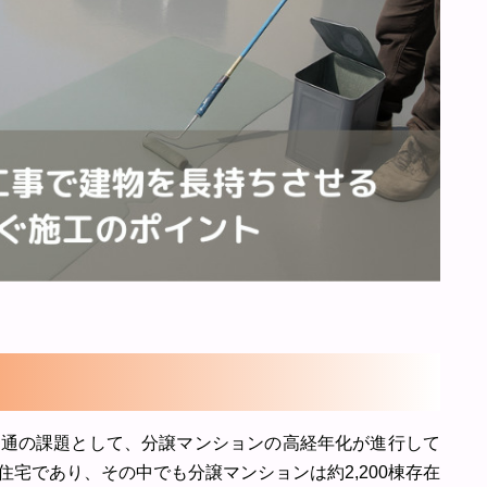
共通の課題として、分譲マンションの高経年化が進行して
住宅であり、その中でも分譲マンションは約2,200棟存在