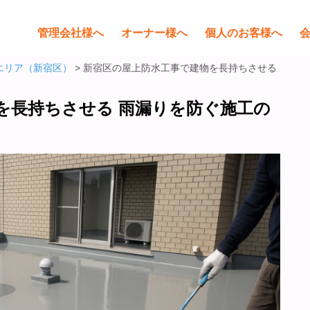
管理会社様へ
オーナー様へ
個人のお客様へ
エリア（新宿区）
> 新宿区の屋上防水工事で建物を長持ちさせる
を長持ちさせる 雨漏りを防ぐ施工の