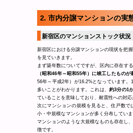
2. 市内分譲マンションの実
新宿区のマンションストック状況
新宿区における分譲マンションの現状を把握
を見ていきます。
まず築年数についてですが、区内に存在する約
（昭和46年～昭和55年）に竣工したものが最
56年～平成2年）が16.2%となっています。
多いことがわかります。これは、
約3分の1
ていることを意味しており、耐震性への対応
次にマンションの規模を見ると、住戸数で
小・中規模なマンションが多く分布していま
マンションのような大規模なものも存在し
徴です。