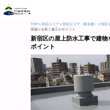
TOP
>
対応エリア
>
対応エリア（東京都）
>
対応
雨漏りを防ぐ施工のポイント
新宿区の屋上防水工事で建物
ポイント