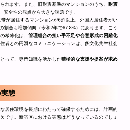
見られます。また、旧耐震基準のマンションのうち、
耐震
、安全性の観点から大きな課題です。
世帯が居住するマンションが6割以上、外国人居住者がい
割合も増加傾向（令和2年で67.8%）にあります。こう
ィの希薄化は、
管理組合の担い手不足や合意形成の困難化
居住者との円滑なコミュニケーションは、多文化共生社会
にとって、専門知識を活かした
積極的な支援や提案が求め
の実態
適な居住環境を長期にわたって確保するためには、計画的
可欠です。新宿区における実態はどうなっているのでしょ