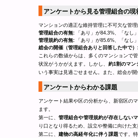
アンケートから見る管理組合の現
マンションの適正な維持管理に不可欠な管理
管理組合の有無:
「あり」が84.3%、「なし」が
管理規約の有無:
「あり」が85.6%、「なし」
総会の開催（管理組合ありと回答した中で）
これらの数値からは、多くのマンションで
状況がうかがえます。しかし、
約1割のマン
いう事実は見過ごせません。また、総会が開
アンケートからわかる課題
アンケート結果や区の分析から、新宿区の
ます。
第一に、
管理組合や管理規約が存在しない
り口となり得るため、設立や整備に向けた支
第二に、
建物の高経年化に伴う課題
です。