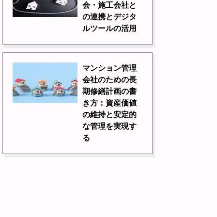
会・施工会社と
の連携とデジタ
ルツールの活用
マンション管理
会社のための長
期修繕計画の書
き方：資産価値
の維持と安定的
な管理を実現す
る