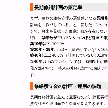
長期修繕計画の策定率
まず、建物の維持管理の羅針盤となる
長期修
計画を「作成している」と回答したマンショ
ンで、将来を見据えた修繕計画が存在しない
特に、
築年数が古いマンションほど計画の策
築19年以下:
100.0%
築20年～39年:
65.3% （計画していない: 16.
築40年以上:
48.6% （計画していない: 31.9
築40年以上のマンションでは、
3割以上が
化が進む中で、将来の修繕に対する備えが
す。
修繕積立金の計画・運用の課題
長期修繕計画と並んで重要なのが、計画実
資金計画や運用面でも課題が見えてきます。