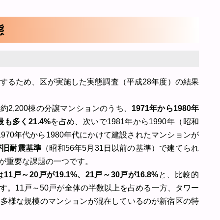
態
するため、区が実施した実態調査（平成28年度）の結果
2,200棟の分譲マンションのうち、
1971年から1980年
も多く21.4%
を占め、次いで1981年から1990年（昭和
1970年代から1980年代にかけて建設されたマンションが
が旧耐震基準
（昭和56年5月31日以前の基準）で建てられ
が重要な課題の一つです。
は
11戸～20戸が19.1%、21戸～30戸が16.8%
と、比較的
す。11戸～50戸が全体の半数以上を占める一方、タワー
、多様な規模のマンションが混在しているのが新宿区の特