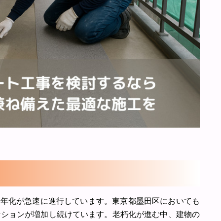
経年化が急速に進行しています。東京都墨田区においても
ンションが増加し続けています。老朽化が進む中、建物の