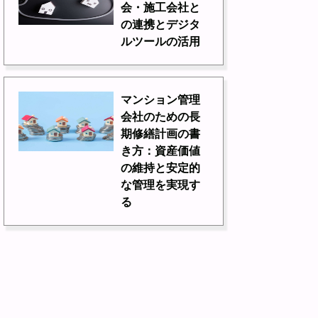
会・施工会社と
の連携とデジタ
ルツールの活用
マンション管理
会社のための長
期修繕計画の書
き方：資産価値
の維持と安定的
な管理を実現す
る