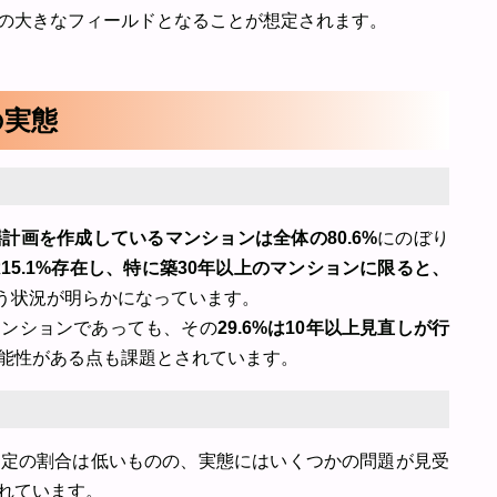
の大きなフィールドとなることが想定されます。
の実態
計画を作成しているマンションは全体の80.6%
にのぼり
15.1%存在し、特に築30年以上のマンションに限ると、
う状況が明らかになっています。
マンションであっても、その
29.6%は10年以上見直しが行
能性がある点も課題とされています。
設定の割合は低いものの、実態にはいくつかの問題が見受
れています。