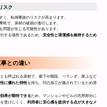
リスク
すく、転倒事故のリスクが高まります。
摩耗で、床材の破損が進行します。
も問題が生じる可能性があります。
通行する場所であるため、
安全性と清潔感を維持するため
工事との違い
」
とも呼ばれる床材で、廊下や階段、ベランダ、屋上など
久性に優れた特性
を持ち、凹凸加工が施されているため滑
音効果が期待できる
ため、マンションやビルの共用部分に
響を受けにくく、
利用者に安心感を提供する点が大きなメ