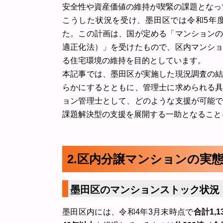
安全性や資産価値の維持が喫緊の課題となっ
こうした状況を受け、墨田区では令和5年
た。この計画は、国が定める「マンション
適正化法）」を受けたもので、区内マンシ
る住宅環境の維持を目的としています。
本記事では、墨田区が実施した現況調査の
らかにするとともに、管理士に求められる
ョン管理士として、どのような支援が可能
課題解決型の支援を展開する一助となること
2.区内分譲マンションの実
墨田区のマンションストック状況
墨田区内には、令和4年3月末時点で
合計1,1