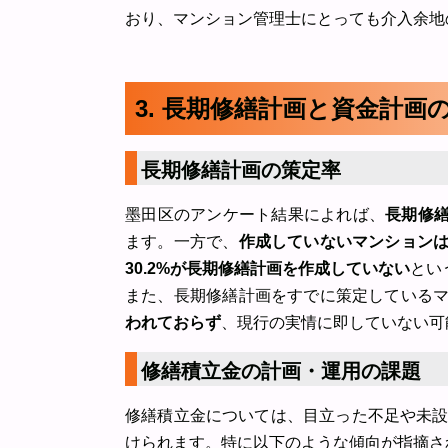
おり、マンション管理士にとっても介入余地
3. 長期修繕計画と資金計画
長期修繕計画の策定率
墨田区のアンケート結果によれば、
長期修繕
ます。一方で、
作成していないマンションは
30.2%が長期修繕計画を作成していない
とい
また、長期修繕計画をすでに策定している
われておらず
、現行の実情に即していない可
修繕積立金の計画・運用の課題
修繕積立金については、目立った不足や未
けられます。特に以下のような傾向が指摘さ