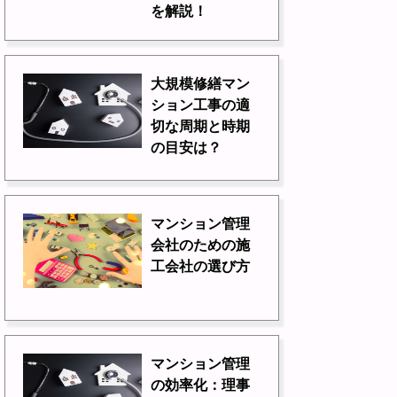
を解説！
大規模修繕マン
ション工事の適
切な周期と時期
の目安は？
マンション管理
会社のための施
工会社の選び方
マンション管理
の効率化：理事