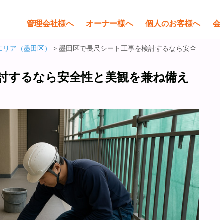
管理会社様へ
オーナー様へ
個人のお客様へ
エリア（墨田区）
> 墨田区で長尺シート工事を検討するなら安全
討するなら安全性と美観を兼ね備え