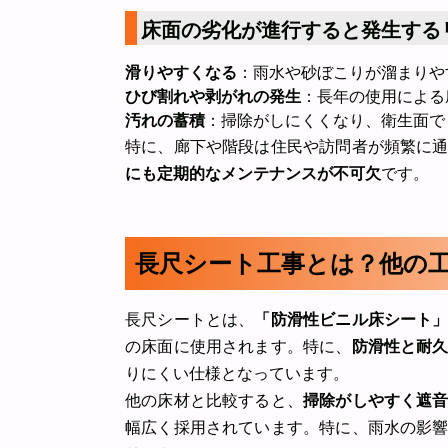
床面の劣化が進行すると発生する
滑りやすくなる
：雨水や砂ぼこりが溜まりや
ひび割れや剥がれの発生
：長年の使用による
汚れの蓄積
：掃除がしにくくなり、衛生面で
特に、廊下や階段は住民や訪問者が頻繁に
にも定期的なメンテナンスが不可欠
です。
長尺シート工事とは？他の
長尺シートとは、
「防滑性ビニル床シート
の床面に使用されます。特に、
防滑性と耐
りにくい仕様となっています。
他の床材と比較すると、
掃除がしやすく遮
幅広く採用されています。特に、雨水の影