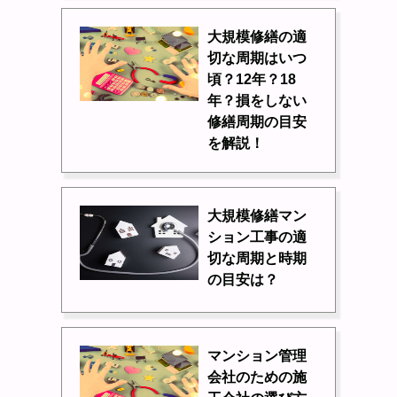
大規模修繕の適
切な周期はいつ
頃？12年？18
年？損をしない
修繕周期の目安
を解説！
大規模修繕マン
ション工事の適
切な周期と時期
の目安は？
マンション管理
会社のための施