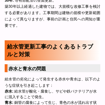
30年:
専有部配管の全面更新。
築30年以上経過した建物では、大規模な改修工事を検討
する必要があります。工事期間は建物の規模や更新範囲
によって異なりますが、事前の計画と住民への周知が重
要です。
給水管更新工事のよくあるトラブ
ルと対策
赤水と青水の問題
給水管の劣化によって発生する赤水や青水は、以下のよ
うな症状を引き起こします：
赤水:
給水管が酸化・腐食し、サビや鉄バクテリアが水
に混入することで発生。
青水:
銅管の腐食によって生じ、青色の水が流れ出す状