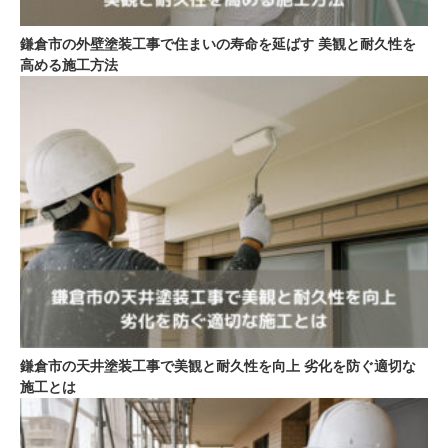
鎌倉市の外壁塗装工事で住まいの寿命を延ばす 美観と耐久性を
高める施工方法
鎌倉市の天井塗装工事で美観と耐久性を向上 劣化を防ぐ適切な
施工とは