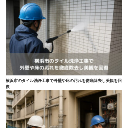
横浜市のタイル洗浄工事で外壁や床の汚れを徹底除去し美観を回
復