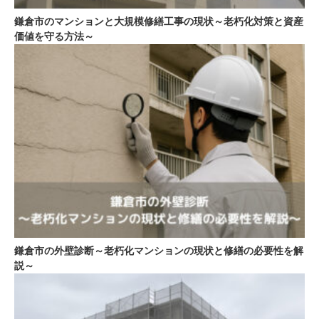
鎌倉市のマンションと大規模修繕工事の現状～老朽化対策と資産
価値を守る方法～
鎌倉市の外壁診断～老朽化マンションの現状と修繕の必要性を解
説～