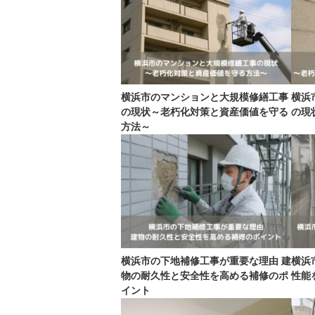
横浜市のマンションと大規模修繕工事
横浜
の現状～老朽化対策と資産価値を守る
の現
方法～
横浜市の下地補修工事が重要な理由 建
横浜
物の耐久性と安全性を高める補修のポ
性能
イント