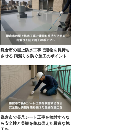
鎌倉市の屋上防水工事で建物を長持ち
ト
させる 雨漏りを防ぐ施工のポイント
鎌倉市で長尺シート工事を検討するな
ら安全性と美観を兼ね備えた最適な施
工を