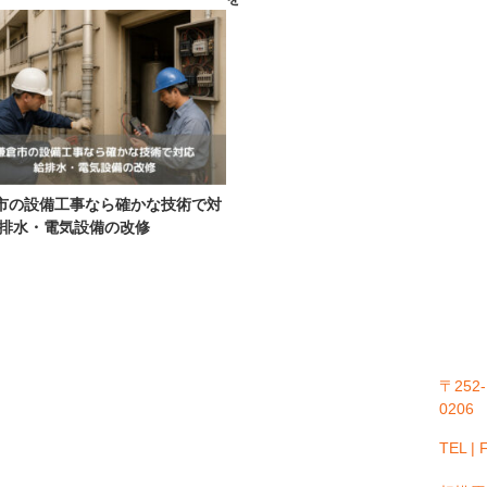
市の設備工事なら確かな技術で対
給排水・電気設備の改修
〒252-
0206
TEL |