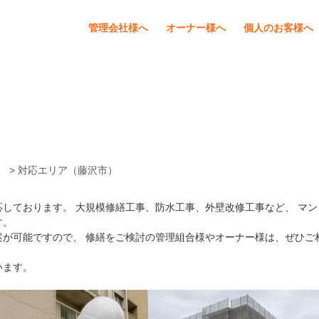
管理会社様へ
オーナー様へ
個人のお客様へ
）
> 対応エリア（藤沢市）
しております。 大規模修繕工事、防水工事、外壁改修工事など、 マン
す。
案が可能ですので、 修繕をご検討の管理組合様やオーナー様は、ぜひご
います。