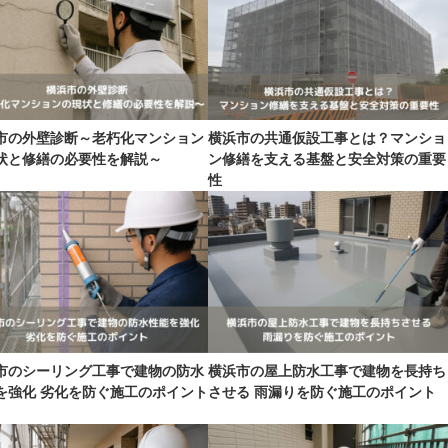
市の外壁診断～老朽化マンション
横浜市の共通仮設工事とは？マンショ
状と修繕の必要性を解説～
ン修繕を支える基盤と安全対策の重要
性
市のシーリング工事で建物の防水
横浜市の屋上防水工事で建物を長持ち
を強化 劣化を防ぐ施工のポイント
させる 雨漏りを防ぐ施工のポイント