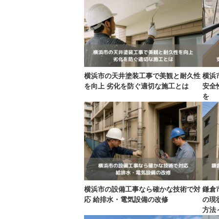
横浜市の天井塗装工事で美観と耐久性
横浜
を向上 劣化を防ぐ適切な施工とは
安全
を
横浜市の設備工事なら確かな技術で対
鎌倉
応 給排水・電気設備の改修
の現
方法