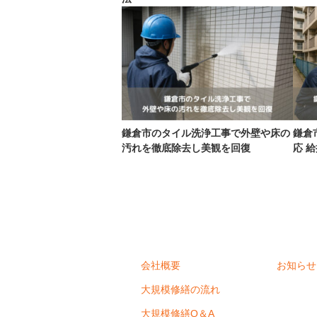
鎌倉市のタイル洗浄工事で外壁や床の
鎌倉
汚れを徹底除去し美観を回復
応 
会社概要
お知らせ
大規模修繕の流れ
大規模修繕Q＆A