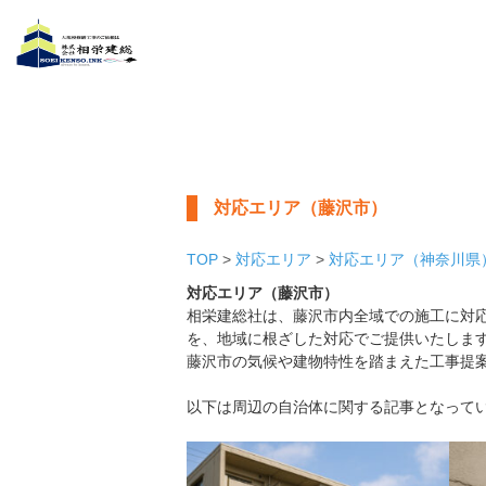
対応エリア（藤沢市）
TOP
>
対応エリア
>
対応エリア（神奈川県
対応エリア（藤沢市）
相栄建総社は、藤沢市内全域での施工に対応
を、地域に根ざした対応でご提供いたしま
藤沢市の気候や建物特性を踏まえた工事提
以下は周辺の自治体に関する記事となって