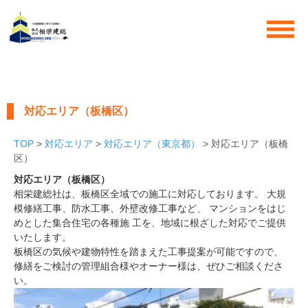
対応エリア（板橋区）
TOP
>
対応エリア
>
対応エリア（東京都）
> 対応エリア（板橋
区）
対応エリア（板橋区）
相栄建総社は、板橋区全域での施工に対応しております。 大規
模修繕工事、防水工事、外壁改修工事など、 マンションをはじ
めとした集合住宅の各種施 工を、地域に根ざした対応でご提供
いたします。
板橋区の気候や建物特性を踏まえた工事提案が可能ですので、
修繕をご検討の管理組合様やオーナー様は、ぜひご相談くださ
い。