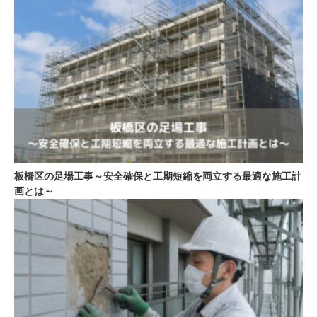
板橋区の足場工事～安全確保と工期短縮を両立する最適な施工計
画とは～