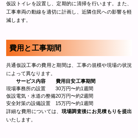
仮設トイレを設置し、定期的に清掃を行います。また、
工事車両の動線を適切に計画し、近隣住民への影響を軽
減します。
費用と工事期間
共通仮設工事の費用と期間は、工事の規模や現場の状況
によって異なります。
サービス内容
費用目安
工事期間
現場事務所の設置
30万円〜
約1週間
仮設電気・水道の整備
20万円〜
約2週間
安全対策の設備設置
15万円〜
約1週間
詳細な費用については、
現場調査後にお見積もりを提出
いたします。