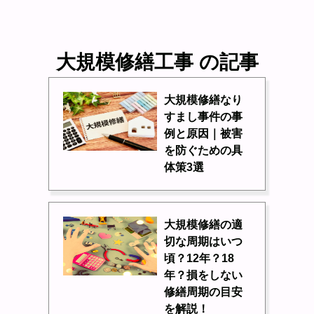
大規模修繕工事 の記事
大規模修繕なり
すまし事件の事
例と原因｜被害
を防ぐための具
体策3選
大規模修繕の適
切な周期はいつ
頃？12年？18
年？損をしない
修繕周期の目安
を解説！