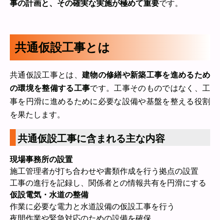
事の計画と、その確実な実施が極めて重要
です。
共通仮設工事とは
共通仮設工事とは、
建物の修繕や新築工事を進めるため
の環境を整備する工事
です。工事そのものではなく、工
事を円滑に進めるために必要な設備や基盤を整える役割
を果たします。
共通仮設工事に含まれる主な内容
現場事務所の設置
施工管理者が打ち合わせや書類作成を行う拠点の設置
工事の進行を記録し、関係者との情報共有を円滑にする
仮設電気・水道の整備
作業に必要な電力と水道設備の仮設工事を行う
夜間作業や緊急対応のための設備を確保