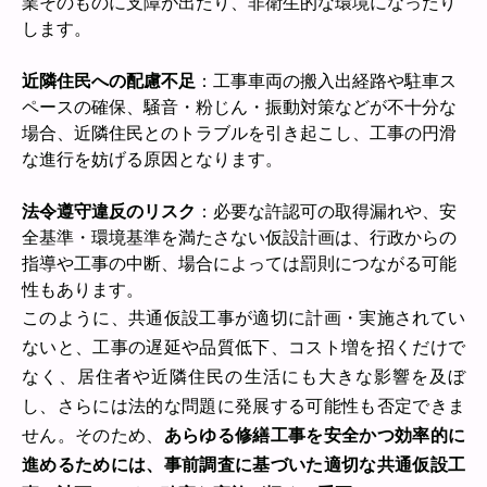
業そのものに支障が出たり、非衛生的な環境になったり
します。
近隣住民への配慮不足
：工事車両の搬入出経路や駐車ス
ペースの確保、騒音・粉じん・振動対策などが不十分な
場合、近隣住民とのトラブルを引き起こし、工事の円滑
な進行を妨げる原因となります。
法令遵守違反のリスク
：必要な許認可の取得漏れや、安
全基準・環境基準を満たさない仮設計画は、行政からの
指導や工事の中断、場合によっては罰則につながる可能
性もあります。
このように、共通仮設工事が適切に計画・実施されてい
ないと、工事の遅延や品質低下、コスト増を招くだけで
なく、居住者や近隣住民の生活にも大きな影響を及ぼ
し、さらには法的な問題に発展する可能性も否定できま
せん。そのため、
あらゆる修繕工事を安全かつ効率的に
進めるためには、事前調査に基づいた適切な共通仮設工