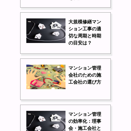
大規模修繕マン
ション工事の適
切な周期と時期
の目安は？
マンション管理
会社のための施
工会社の選び方
マンション管理
の効率化：理事
会・施工会社と