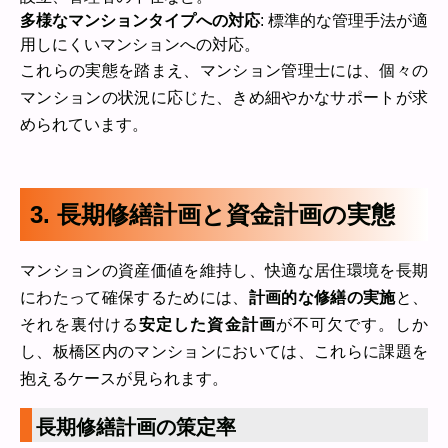
多様なマンションタイプへの対応
: 標準的な管理手法が適
用しにくいマンションへの対応。
これらの実態を踏まえ、マンション管理士には、個々の
マンションの状況に応じた、きめ細やかなサポートが求
められています。
3. 長期修繕計画と資金計画の実態
マンションの資産価値を維持し、快適な居住環境を長期
にわたって確保するためには、
計画的な修繕の実施
と、
それを裏付ける
安定した資金計画
が不可欠です。しか
し、板橋区内のマンションにおいては、これらに課題を
抱えるケースが見られます。
長期修繕計画の策定率