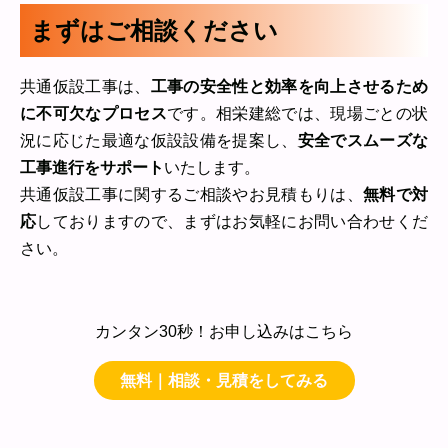
まずはご相談ください
共通仮設工事は、
工事の安全性と効率を向上させるため
に不可欠なプロセス
です。相栄建総では、現場ごとの状
況に応じた最適な仮設設備を提案し、
安全でスムーズな
工事進行をサポート
いたします。
共通仮設工事に関するご相談やお見積もりは、
無料で対
応
しておりますので、まずはお気軽にお問い合わせくだ
さい。
カンタン30秒！お申し込みはこちら
無料｜相談・見積をしてみる