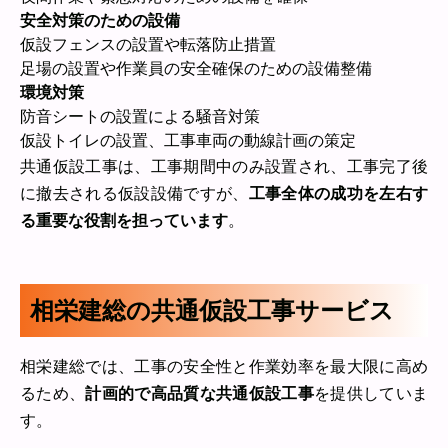
安全対策のための設備
仮設フェンスの設置や転落防止措置
足場の設置や作業員の安全確保のための設備整備
環境対策
防音シートの設置による騒音対策
仮設トイレの設置、工事車両の動線計画の策定
共通仮設工事は、工事期間中のみ設置され、工事完了後
に撤去される仮設設備ですが、
工事全体の成功を左右す
る重要な役割を担っています
。
相栄建総の共通仮設工事サービス
相栄建総では、工事の安全性と作業効率を最大限に高め
るため、
計画的で高品質な共通仮設工事
を提供していま
す。