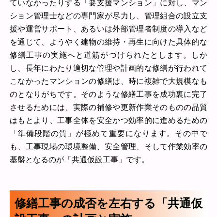
ていなかったりする「要支援マンション」に対し、マン
ション管理士などの専門家が尽力し、管理組合の設立支
援や運営サポート、あるいは外部管理者制度の導入など
を通じて、ようやく建物の維持・再生に向けた具体的な
修繕工事の実施へと道筋がつけられたとします。しか
し、長年にわたり適切な管理や計画的な修繕が行われて
こなかったマンションの修繕は、時に複雑で大規模なも
のとなりがちです。そのような修繕工事を成功裏に完了
させるためには、実際の補修や更新作業そのものの品質
はもとより、工事全体を安全かつ効率的に進めるための
「準備段階の質」が極めて重要になります。その中で
も、工事現場の環境整備、安全管理、そして作業効率の
基盤となるのが「共通仮設工事」です。
修繕工事の成否を左右する「共通仮