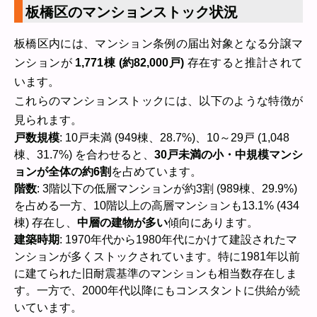
板橋区のマンションストック状況
板橋区内には、マンション条例の届出対象となる分譲マ
ンションが
1,771棟 (約82,000戸)
存在すると推計されて
います。
これらのマンションストックには、以下のような特徴が
見られます。
戸数規模
: 10戸未満 (949棟、28.7%)、10～29戸 (1,048
棟、31.7%) を合わせると、
30戸未満の小・中規模マンシ
ョンが全体の約6割
を占めています。
階数
: 3階以下の低層マンションが約3割 (989棟、29.9%)
を占める一方、10階以上の高層マンションも13.1% (434
棟) 存在し、
中層の建物が多い
傾向にあります。
建築時期
: 1970年代から1980年代にかけて建設されたマ
ンションが多くストックされています。特に1981年以前
に建てられた旧耐震基準のマンションも相当数存在しま
す。一方で、2000年代以降にもコンスタントに供給が続
いています。