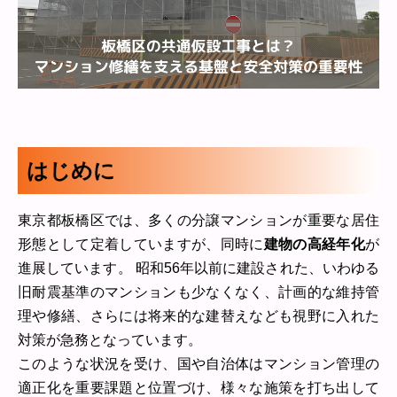
はじめに
東京都板橋区では、多くの分譲マンションが重要な居住
形態として定着していますが、同時に
建物の高経年化
が
進展しています。 昭和56年以前に建設された、いわゆる
旧耐震基準のマンションも少なくなく、計画的な維持管
理や修繕、さらには将来的な建替えなども視野に入れた
対策が急務となっています。
このような状況を受け、国や自治体はマンション管理の
適正化を重要課題と位置づけ、様々な施策を打ち出して