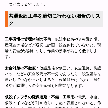
一つと言えるでしょう。
共通仮設工事を適切に行わない場合のリス
ク
工事現場の管理体制の不備
：仮設事務所や資材置き場、
産廃置き場などが適切に計画・設置されていないと、現
場の管理が煩雑になり、作業の効率が著しく低下しま
す。
安全対策の不徹底
：仮設足場や仮囲い、安全通路、防護
ネットなどの安全設備が不十分であったり、設置基準を
満たしていなかったりすると、作業員だけでなく、居住
者や近隣通行人の安全確保も困難になります。
仮設インフラの確保遅延・不備
：工事用の電気、水道、
仮設トイレなどが計画通りに手配・設置されないと、作