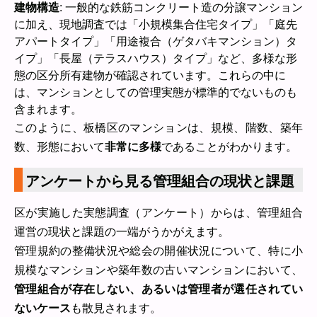
建物構造
: 一般的な鉄筋コンクリート造の分譲マンション
に加え、現地調査では「小規模集合住宅タイプ」「庭先
アパートタイプ」「用途複合（ゲタバキマンション）タ
イプ」「長屋（テラスハウス）タイプ」など、多様な形
態の区分所有建物が確認されています。これらの中に
は、マンションとしての管理実態が標準的でないものも
含まれます。
このように、板橋区のマンションは、規模、階数、築年
数、形態において
非常に多様
であることがわかります。
アンケートから見る管理組合の現状と課題
区が実施した実態調査（アンケート）からは、管理組合
運営の現状と課題の一端がうかがえます。
管理規約の整備状況や総会の開催状況について、特に小
規模なマンションや築年数の古いマンションにおいて、
管理組合が存在しない、あるいは管理者が選任されてい
ないケース
も散見されます。