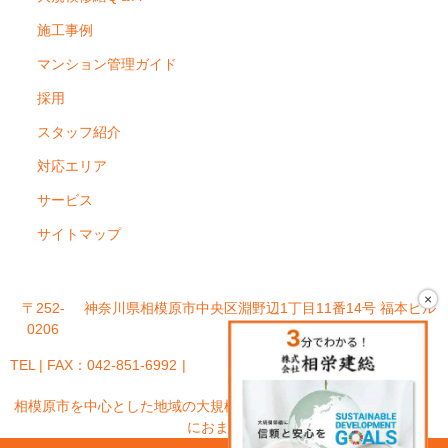
施工事例
マンション管理ガイド
採用
スタッフ紹介
対応エリア
サービス
サイトマップ
×
〒252-
神奈川県相模原市中央区淵野辺1丁目11番14号 福本ビル
0206
101号室
TEL | FAX：042-851-6992
相模原市を中心とした地域の大規模修繕なら「株式会社相栄建総」
におまかせ!